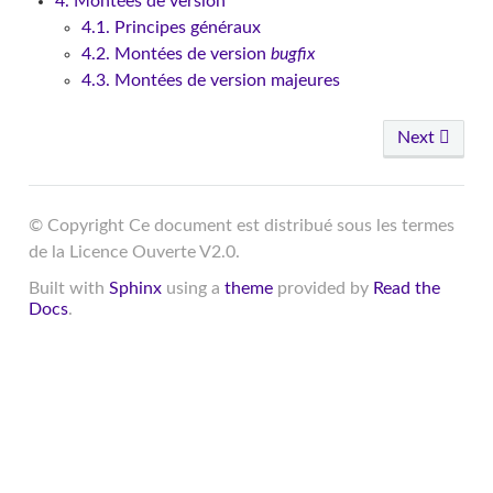
4. Montées de version
4.1. Principes généraux
4.2. Montées de version
bugfix
4.3. Montées de version majeures
Next
© Copyright Ce document est distribué sous les termes
de la Licence Ouverte V2.0.
Built with
Sphinx
using a
theme
provided by
Read the
Docs
.