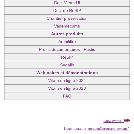
Doc. Vitam UI
Doc. de ReSIP
Chantier préservation
Vademecums
Autres produits
Archifiltre
Profils documentaires - Pastis
ReSIP
Sedalib
Webinaires et démonstrations
Vitam en ligne 2024
Vitam en ligne 2023
FAQ
A few words...
Nous contacter:
contact@programmevitam.fr