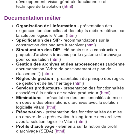
développement, vision générale fonctionnelle et
technique de la solution (
html
)
Documentation métier
Organisation de l’information
- présentation des
exigences fonctionnelles et des objets métiers utilisés par
la solution logicielle Vitam (
html
)
Spécification des SIP
- recommandations sur la
construction des paquets à archiver (
html
)
Structuration des DIP
- éléments sur la construction
paquets d’archives transmis par le système d’archivage
pour consultation (
html
)
Gestion des archives et des arborescences
(ancienne
documentation “Arbre de positionement et plan de
classement”) (
html
)
Règles de gestion
- présentation du principe des règles
de gestion et de leur héritage (
html
)
Services producteurs
- présentation des fonctionnalités
associées à la notion de service producteur (
html
)
Eliminations
- présentation des fonctionnalités de mise
en oeuvre des éliminations d’archives avec la solution
logicielle Vitam (
html
)
Préservation
- présentation des fonctionnalités de mise
en oeuvre de la préservation à long-terme des archives
avec la solution logicielle Vitam (
html
)
Profils d’archivage
- éléments sur la notion de profil
d’archivage (SEDA) (
html
)