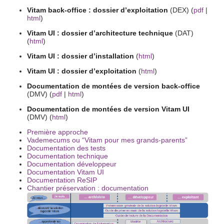
Vitam back-office : dossier d’exploitation
(DEX) (
pdf
|
html
)
Vitam UI : dossier d’architecture technique
(DAT)
(
html
)
Vitam UI : dossier d’installation
(
html
)
Vitam UI : dossier d’exploitation
(
html
)
Documentation de montées de version back-office
(DMV) (
pdf
|
html
)
Documentation de montées de version Vitam UI
(DMV) (
html
)
Première approche
Vademecums ou “Vitam pour mes grands-parents”
Documentation des tests
Documentation technique
Documentation développeur
Documentation Vitam UI
Documentation ReSIP
Chantier préservation : documentation