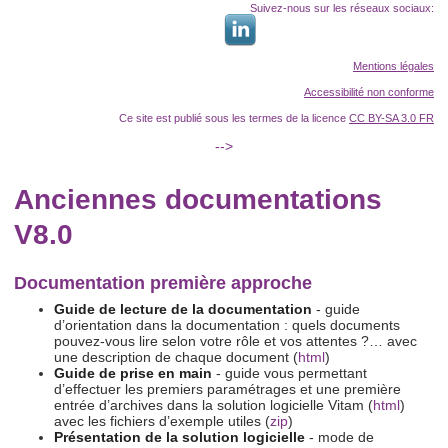
Suivez-nous sur les réseaux sociaux:
Mentions légales
Accessibilité non conforme
Ce site est publié sous les termes de la licence
CC BY-SA 3.0 FR
-->
Anciennes documentations
V8.0
Documentation première approche
Guide de lecture de la documentation
- guide
d’orientation dans la documentation : quels documents
pouvez-vous lire selon votre rôle et vos attentes ?… avec
une description de chaque document (
html
)
Guide de prise en main
- guide vous permettant
d’effectuer les premiers paramétrages et une première
entrée d’archives dans la solution logicielle Vitam (
html
)
avec les fichiers d’exemple utiles (
zip
)
Présentation de la solution logicielle
- mode de