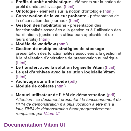
Profils d’unité archivistique
- éléments sur la notion de
profil d’unité archivistique (
html
)
Ontologie
- éléments sur la notion d’ontologie (
html
)
Conservation de la valeur probante
- présentation de
la sécurisation des journaux (
html
)
Gestion des habilitations
- présentation des
fonctionnalités associées à la gestion et à l’utilisation des
habilitations (gestion des utilisateurs applicatifs et de
leurs droits) (
html
)
Modèle de workflow
(
html
)
Gestion de multiples stratégies de stockage
-
présentation des fonctionnalités associées à la gestion et
à la réalisation d’opérations de préservation numérique
(
html
)
Le transfert avec la solution logicielle Vitam
(
html
)
Le gel d’archives avec la solution logicielle Vitam
(
html
)
Archivage sur offre froide
(
pdf
)
Module de collecte
(
html
)
Manuel utilisateur de l’IHM de démonstration
(
pdf
).
Attention : ce document présentant le fonctionnement de
l’IHM de démonstration n’a plus vocation à être mis à
jour, l’IHM de démonstration étant progressivement
remplacée par
Vitam UI
.
Documentation Vitam UI