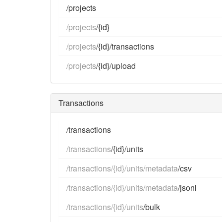
/projects
/projects
/{id}
/projects
/{id}/transactions
/projects
/{id}/upload
Transactions
/transactions
/transactions
/{id}/units
/transactions/{id}/units/metadata
/csv
/transactions/{id}/units/metadata
/jsonl
/transactions/{id}/units
/bulk