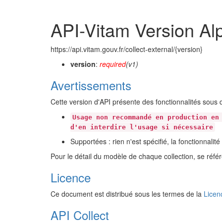
API-Vitam Version Al
https://api.vitam.gouv.fr/collect-external/{version}
version
:
required
(v1)
Avertissements
Cette version d'API présente des fonctionnalités sous di
Usage non recommandé en production en
d'en interdire l'usage si nécessaire
Supportées : rien n'est spécifié, la fonctionnali
Pour le détail du modèle de chaque collection, se réf
Licence
Ce document est distribué sous les termes de la
Licen
API Collect