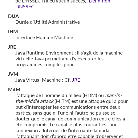
de DNSSEC n’a eu aucun succès).
Définition
DNSSEC
DUA
Durée d’Utilité Administrative
IHM
Interface Homme Machine
JRE
Java Runtime Environment ; il s’agit de la machine
virtuelle Java permettant d’y exécuter les
programmes compilés pour.
JVM
Java Virtual Machine ; Cf.
JRE
MitM
L’attaque de l’homme du milieu (HDM) ou
man-in-
the-middle attack
(MITM) est une attaque qui a pour
but d’intercepter les communications entre deux
parties, sans que ni l’une ni l’autre ne puisse se
douter que le canal de communication entre elles a
été compromis. Le canal le plus courant est une
connexion à Internet de l’internaute lambda.
L’attaquant doit d’abord être capable d’observer et