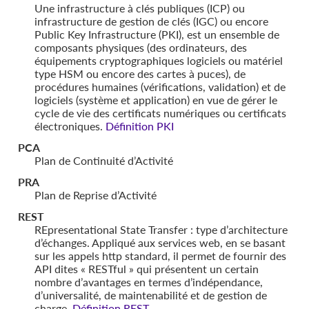
Une infrastructure à clés publiques (ICP) ou
infrastructure de gestion de clés (IGC) ou encore
Public Key Infrastructure (PKI), est un ensemble de
composants physiques (des ordinateurs, des
équipements cryptographiques logiciels ou matériel
type HSM ou encore des cartes à puces), de
procédures humaines (vérifications, validation) et de
logiciels (système et application) en vue de gérer le
cycle de vie des certificats numériques ou certificats
électroniques.
Définition PKI
PCA
Plan de Continuité d’Activité
PRA
Plan de Reprise d’Activité
REST
REpresentational State Transfer : type d’architecture
d’échanges. Appliqué aux services web, en se basant
sur les appels http standard, il permet de fournir des
API dites « RESTful » qui présentent un certain
nombre d’avantages en termes d’indépendance,
d’universalité, de maintenabilité et de gestion de
charge.
Définition REST