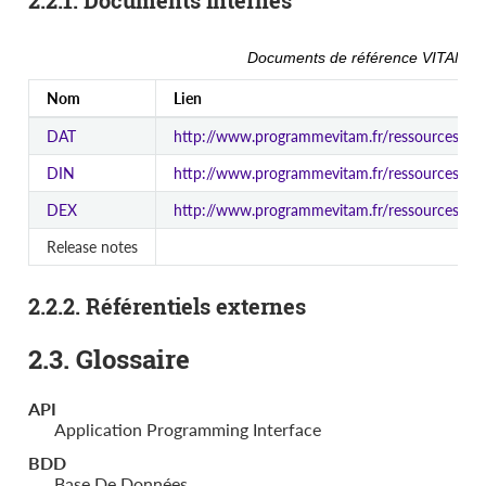
2.2.1. Documents internes
Documents de référence VITAM
¶
Nom
Lien
DAT
http://www.programmevitam.fr/ressources/Do
DIN
http://www.programmevitam.fr/ressources/Doc
DEX
http://www.programmevitam.fr/ressources/Do
Release notes
2.2.2. Référentiels externes
2.3. Glossaire
API
Application Programming Interface
BDD
Base De Données