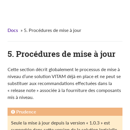
VITAM - Documentation d'installation
Docs
»
5. Procédures de mise à jour
5. Procédures de mise à jour
Cette section décrit globalement le processus de mise à
niveau d’une solution VITAM déjà en place et ne peut se
substituer aux recommandations effectuées dans la
« release note » associée à la fourniture des composants
mis à niveau.
Prudence
Seule la mise à jour depuis la version « 1.0.3 » est
supportée dans cette version de la solution logicielle