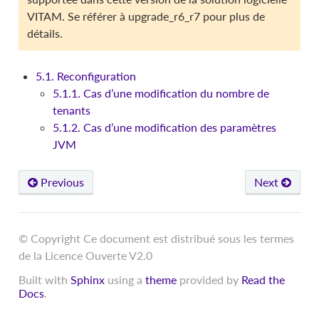
VITAM. Se référer à
upgrade_r6_r7
pour plus de
détails.
5.1. Reconfiguration
5.1.1. Cas d’une modification du nombre de
tenants
5.1.2. Cas d’une modification des paramètres
JVM
Previous
Next
© Copyright Ce document est distribué sous les termes
de la Licence Ouverte V2.0
Built with
Sphinx
using a
theme
provided by
Read the
Docs
.