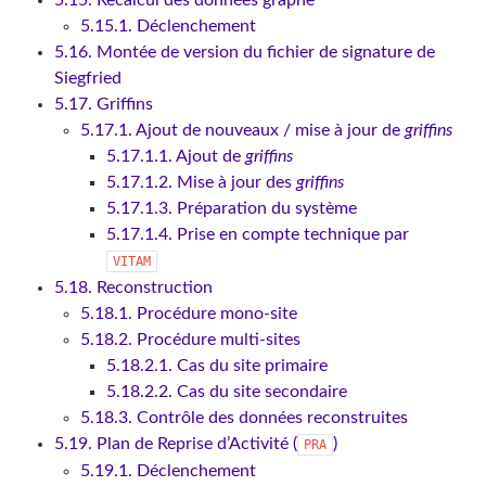
5.15. Recalcul des données graphe
5.15.1. Déclenchement
5.16. Montée de version du fichier de signature de
Siegfried
5.17. Griffins
5.17.1. Ajout de nouveaux / mise à jour de
griffins
5.17.1.1. Ajout de
griffins
5.17.1.2. Mise à jour des
griffins
5.17.1.3. Préparation du système
5.17.1.4. Prise en compte technique par
VITAM
5.18. Reconstruction
5.18.1. Procédure mono-site
5.18.2. Procédure multi-sites
5.18.2.1. Cas du site primaire
5.18.2.2. Cas du site secondaire
5.18.3. Contrôle des données reconstruites
5.19. Plan de Reprise d’Activité (
)
PRA
5.19.1. Déclenchement