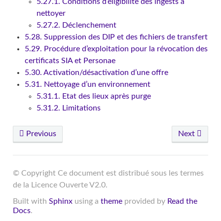
5.27.1. Conditions d’éligibilité des ingests à
nettoyer
5.27.2. Déclenchement
5.28. Suppression des DIP et des fichiers de transfert
5.29. Procédure d’exploitation pour la révocation des
certificats SIA et Personae
5.30. Activation/désactivation d’une offre
5.31. Nettoyage d’un environnement
5.31.1. Etat des lieux après purge
5.31.2. Limitations
Previous
Next
© Copyright Ce document est distribué sous les termes
de la Licence Ouverte V2.0.
Built with
Sphinx
using a
theme
provided by
Read the
Docs
.