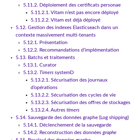
5.11.2. Déploiement des certificats personae
5.11.2.1. Vitam n’est pas encore déployé
5.11.2.2. Vitam est déjà déployé
5.12. Gestion des indexes Elasticseach dans un
contexte massivement multi-tenants
5.12.1. Présentation
5.12.2. Recommandations d’implémentation
5.13. Batchs et traitements
5.13.1. Curator
5.13.2.
Timers
systemD
5.13.2.1. Sécurisation des journaux
d’opérations
5.13.2.2. Sécurisation des cycles de vie
5.13.2.3. Sécurisation des offres de stockages
5.13.2.4. Autres
timers
5.14. Sauvegarde des données graphe (Log shipping)
5.14.1. Déclenchement de la sauvegarde
5.14.2. Reconstruction des données
graphe