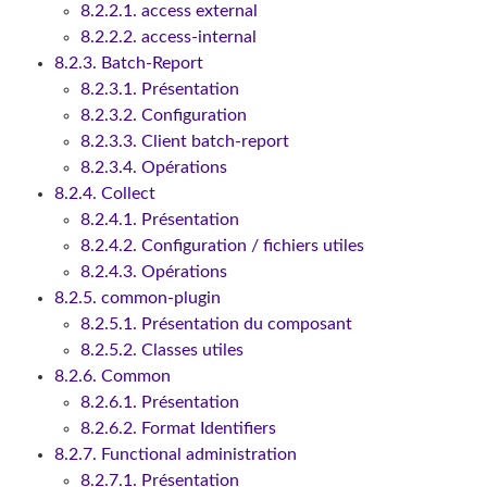
8.2.2.1. access external
8.2.2.2. access-internal
8.2.3. Batch-Report
8.2.3.1. Présentation
8.2.3.2. Configuration
8.2.3.3. Client batch-report
8.2.3.4. Opérations
8.2.4. Collect
8.2.4.1. Présentation
8.2.4.2. Configuration / fichiers utiles
8.2.4.3. Opérations
8.2.5. common-plugin
8.2.5.1. Présentation du composant
8.2.5.2. Classes utiles
8.2.6. Common
8.2.6.1. Présentation
8.2.6.2. Format Identifiers
8.2.7. Functional administration
8.2.7.1. Présentation