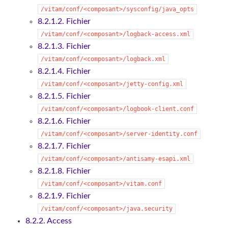
/vitam/conf/<composant>/sysconfig/java_opts
8.2.1.2. Fichier
/vitam/conf/<composant>/logback-access.xml
8.2.1.3. Fichier
/vitam/conf/<composant>/logback.xml
8.2.1.4. Fichier
/vitam/conf/<composant>/jetty-config.xml
8.2.1.5. Fichier
/vitam/conf/<composant>/logbook-client.conf
8.2.1.6. Fichier
/vitam/conf/<composant>/server-identity.conf
8.2.1.7. Fichier
/vitam/conf/<composant>/antisamy-esapi.xml
8.2.1.8. Fichier
/vitam/conf/<composant>/vitam.conf
8.2.1.9. Fichier
/vitam/conf/<composant>/java.security
8.2.2. Access