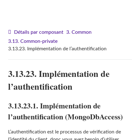
VITAM - Manuel de développement
Détails par composant
3. Common
3.13. Common-private
3.13.23. Implémentation de l’authentification
3.13.23. Implémentation de
l’authentification
3.13.23.1. Implémentation de
l’authentification (MongoDbAccess)
L’authentification est le processus de vérification de
l’identité du client, donc vous avez besoin d’utiliser