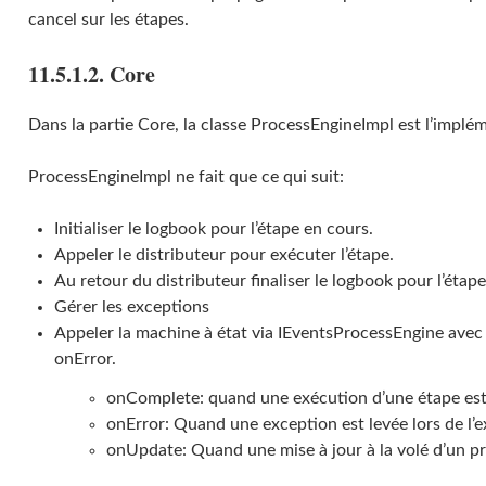
cancel sur les étapes.
11.5.1.2. Core
Dans la partie Core, la classe ProcessEngineImpl est l’implé
ProcessEngineImpl ne fait que ce qui suit:
Initialiser le logbook pour l’étape en cours.
Appeler le distributeur pour exécuter l’étape.
Au retour du distributeur finaliser le logbook pour l’étap
Gérer les exceptions
Appeler la machine à état via IEventsProcessEngine ave
onError.
onComplete: quand une exécution d’une étape est 
onError: Quand une exception est levée lors de l’e
onUpdate: Quand une mise à jour à la volé d’un pr