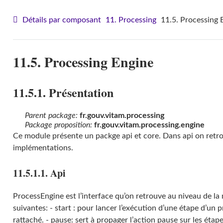
Détails par composant
11. Processing
11.5. Processing 
11.5. Processing Engine
11.5.1. Présentation
Parent package:
fr.gouv.vitam.processing
Package proposition:
fr.gouv.vitam.processing.engine
Ce module présente un packge api et core. Dans api on retrou
implémentations.
11.5.1.1. Api
ProcessEngine est l’interface qu’on retrouve au niveau de la
suivantes: - start : pour lancer l’exécution d’une étape d’un
rattaché. - pause: sert à propager l’action pause sur les étape