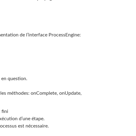
mentation de l’interface ProcessEngine:
e en question.
c les méthodes: onComplete, onUpdate,
fini
xécution d’une étape.
ocessus est nécessaire.