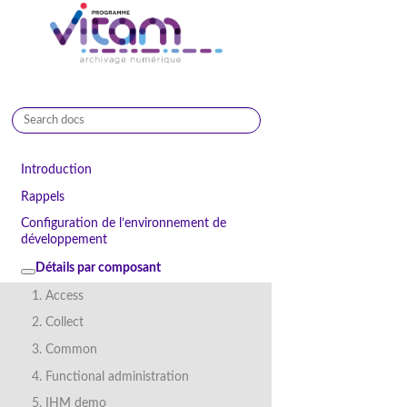
9.1.0
Introduction
Rappels
Configuration de l’environnement de
développement
Détails par composant
1. Access
2. Collect
3. Common
4. Functional administration
5. IHM demo