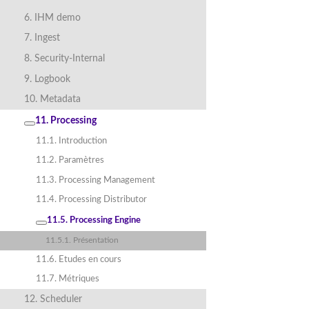
6. IHM demo
7. Ingest
8. Security-Internal
9. Logbook
10. Metadata
11. Processing
11.1. Introduction
11.2. Paramètres
11.3. Processing Management
11.4. Processing Distributor
11.5. Processing Engine
11.5.1. Présentation
11.6. Etudes en cours
11.7. Métriques
12. Scheduler