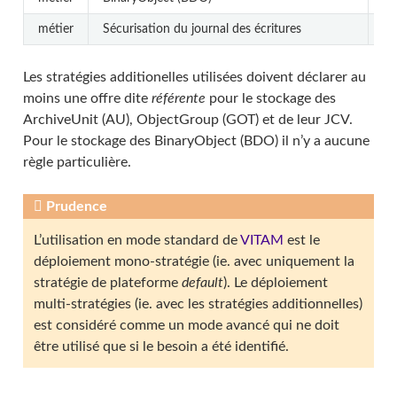
métier
Sécurisation du journal des écritures
RE
Les stratégies additionelles utilisées doivent déclarer au
moins une offre dite
référente
pour le stockage des
ArchiveUnit (AU), ObjectGroup (GOT) et de leur JCV.
Pour le stockage des BinaryObject (BDO) il n’y a aucune
règle particulière.
Prudence
L’utilisation en mode standard de
VITAM
est le
déploiement mono-stratégie (ie. avec uniquement la
stratégie de plateforme
default
). Le déploiement
multi-stratégies (ie. avec les stratégies additionnelles)
est considéré comme un mode avancé qui ne doit
être utilisé que si le besoin a été identifié.