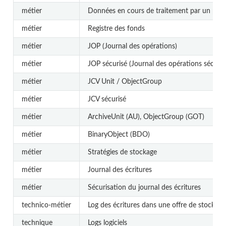
métier
Données en cours de traitement par un pro
métier
Registre des fonds
métier
JOP (Journal des opérations)
métier
JOP sécurisé (Journal des opérations sécuris
métier
JCV Unit / ObjectGroup
métier
JCV sécurisé
métier
ArchiveUnit (AU), ObjectGroup (GOT)
métier
BinaryObject (BDO)
métier
Stratégies de stockage
métier
Journal des écritures
métier
Sécurisation du journal des écritures
technico-métier
Log des écritures dans une offre de stockage
technique
Logs logiciels