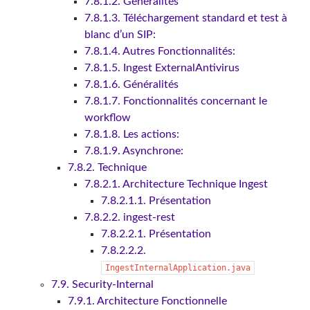
7.8.1.2. Généralités
7.8.1.3. Téléchargement standard et test à
blanc d’un SIP:
7.8.1.4. Autres Fonctionnalités:
7.8.1.5. Ingest ExternalAntivirus
7.8.1.6. Généralités
7.8.1.7. Fonctionnalités concernant le
workflow
7.8.1.8. Les actions:
7.8.1.9. Asynchrone:
7.8.2. Technique
7.8.2.1. Architecture Technique Ingest
7.8.2.1.1. Présentation
7.8.2.2. ingest-rest
7.8.2.2.1. Présentation
7.8.2.2.2.
IngestInternalApplication.java
7.9. Security-Internal
7.9.1. Architecture Fonctionnelle