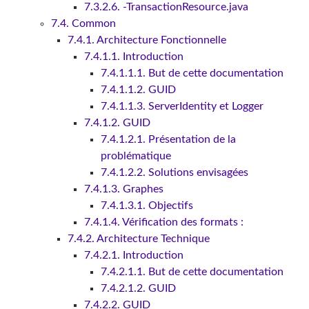
7.3.2.6. -TransactionResource.java
7.4. Common
7.4.1. Architecture Fonctionnelle
7.4.1.1. Introduction
7.4.1.1.1. But de cette documentation
7.4.1.1.2. GUID
7.4.1.1.3. ServerIdentity et Logger
7.4.1.2. GUID
7.4.1.2.1. Présentation de la
problématique
7.4.1.2.2. Solutions envisagées
7.4.1.3. Graphes
7.4.1.3.1. Objectifs
7.4.1.4. Vérification des formats :
7.4.2. Architecture Technique
7.4.2.1. Introduction
7.4.2.1.1. But de cette documentation
7.4.2.1.2. GUID
7.4.2.2. GUID