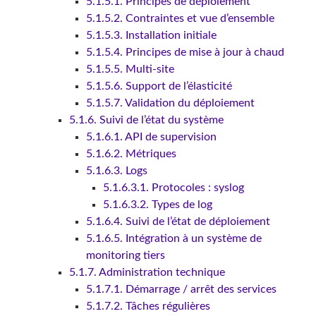
5.1.5.1. Principes de déploiement
5.1.5.2. Contraintes et vue d’ensemble
5.1.5.3. Installation initiale
5.1.5.4. Principes de mise à jour à chaud
5.1.5.5. Multi-site
5.1.5.6. Support de l’élasticité
5.1.5.7. Validation du déploiement
5.1.6. Suivi de l’état du système
5.1.6.1. API de supervision
5.1.6.2. Métriques
5.1.6.3. Logs
5.1.6.3.1. Protocoles : syslog
5.1.6.3.2. Types de log
5.1.6.4. Suivi de l’état de déploiement
5.1.6.5. Intégration à un système de
monitoring tiers
5.1.7. Administration technique
5.1.7.1. Démarrage / arrêt des services
5.1.7.2. Tâches régulières