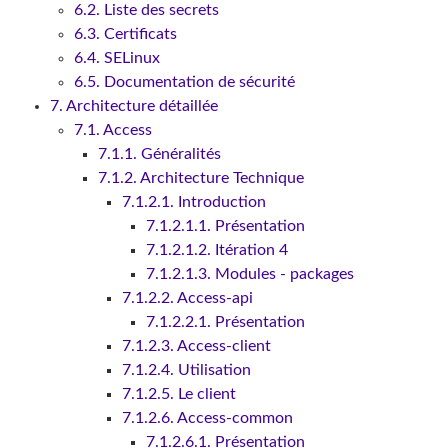
6.2. Liste des secrets
6.3. Certificats
6.4. SELinux
6.5. Documentation de sécurité
7. Architecture détaillée
7.1. Access
7.1.1. Généralités
7.1.2. Architecture Technique
7.1.2.1. Introduction
7.1.2.1.1. Présentation
7.1.2.1.2. Itération 4
7.1.2.1.3. Modules - packages
7.1.2.2. Access-api
7.1.2.2.1. Présentation
7.1.2.3. Access-client
7.1.2.4. Utilisation
7.1.2.5. Le client
7.1.2.6. Access-common
7.1.2.6.1. Présentation