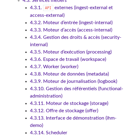
4.3. Services métiers
4.3.1.
externes (ingest-external et
API
access-external)
4.3.2. Moteur d’entrée (ingest-internal)
4.3.3. Moteur d’accès (access-internal)
4.3.4. Gestion des droits & accès (security-
internal)
4.3.5. Moteur d’exécution (processing)
4.3.6. Espace de travail (workspace)
4.3.7. Worker (worker)
4.3.8. Moteur de données (metadata)
4.3.9. Moteur de journalisation (logbook)
4.3.10. Gestion des référentiels (functional-
administration)
4.3.11. Moteur de stockage (storage)
4.3.12. Offre de stockage (offer)
4.3.13. Interface de démonstration (ihm-
demo)
4.3.14. Scheduler