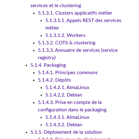
services et le clustering
5.1.3.1. Clusters applicatifs métier
5.1.3.1.1. Appels REST des services
métier
5.1.3.1.2. Workers
5.1.3.2. COTS & clustering
5.1.3.3. Annuaire de services (service
registry)
5.1.4. Packaging
5.1.4.1. Principes communs
5.1.4.2. Dépôts
5.1.4.2.1. AlmaLinux
5.1.4.2.2. Debian
5.1.4.3. Prise en compte de la
configuration dans le packaging
5.1.4.3.1. AlmaLinux
5.1.4.3.2. Debian
5.1.5. Déploiement de la solution