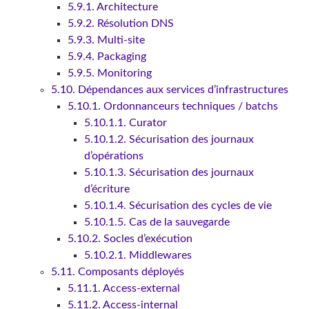
5.9.1. Architecture
5.9.2. Résolution DNS
5.9.3. Multi-site
5.9.4. Packaging
5.9.5. Monitoring
5.10. Dépendances aux services d’infrastructures
5.10.1. Ordonnanceurs techniques / batchs
5.10.1.1. Curator
5.10.1.2. Sécurisation des journaux
d’opérations
5.10.1.3. Sécurisation des journaux
d’écriture
5.10.1.4. Sécurisation des cycles de vie
5.10.1.5. Cas de la sauvegarde
5.10.2. Socles d’exécution
5.10.2.1. Middlewares
5.11. Composants déployés
5.11.1. Access-external
5.11.2. Access-internal