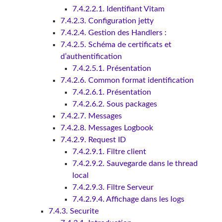
7.4.2.2.1. Identifiant Vitam
7.4.2.3. Configuration jetty
7.4.2.4. Gestion des Handlers :
7.4.2.5. Schéma de certificats et
d’authentification
7.4.2.5.1. Présentation
7.4.2.6. Common format identification
7.4.2.6.1. Présentation
7.4.2.6.2. Sous packages
7.4.2.7. Messages
7.4.2.8. Messages Logbook
7.4.2.9. Request ID
7.4.2.9.1. Filtre client
7.4.2.9.2. Sauvegarde dans le thread
local
7.4.2.9.3. Filtre Serveur
7.4.2.9.4. Affichage dans les logs
7.4.3. Securite