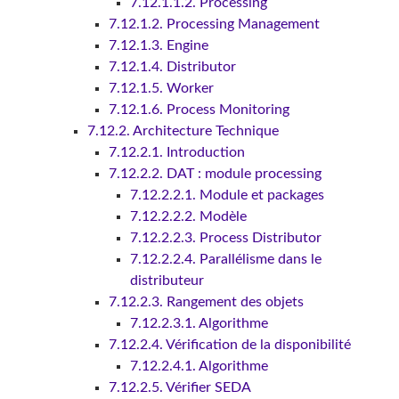
7.12.1.1.2. Processing
7.12.1.2. Processing Management
7.12.1.3. Engine
7.12.1.4. Distributor
7.12.1.5. Worker
7.12.1.6. Process Monitoring
7.12.2. Architecture Technique
7.12.2.1. Introduction
7.12.2.2. DAT : module processing
7.12.2.2.1. Module et packages
7.12.2.2.2. Modèle
7.12.2.2.3. Process Distributor
7.12.2.2.4. Parallélisme dans le
distributeur
7.12.2.3. Rangement des objets
7.12.2.3.1. Algorithme
7.12.2.4. Vérification de la disponibilité
7.12.2.4.1. Algorithme
7.12.2.5. Vérifier SEDA