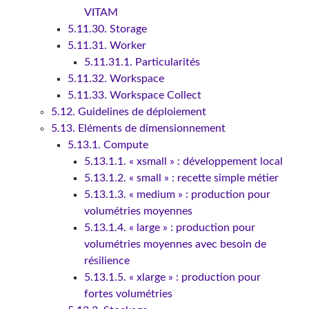
VITAM
5.11.30. Storage
5.11.31. Worker
5.11.31.1. Particularités
5.11.32. Workspace
5.11.33. Workspace Collect
5.12. Guidelines de déploiement
5.13. Eléments de dimensionnement
5.13.1. Compute
5.13.1.1. « xsmall » : développement local
5.13.1.2. « small » : recette simple métier
5.13.1.3. « medium » : production pour
volumétries moyennes
5.13.1.4. « large » : production pour
volumétries moyennes avec besoin de
résilience
5.13.1.5. « xlarge » : production pour
fortes volumétries