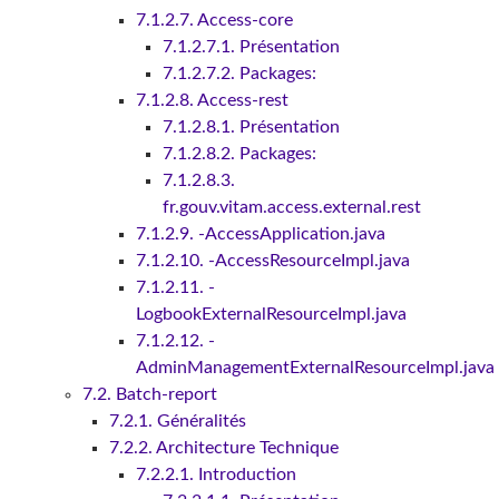
7.1.2.7. Access-core
7.1.2.7.1. Présentation
7.1.2.7.2. Packages:
7.1.2.8. Access-rest
7.1.2.8.1. Présentation
7.1.2.8.2. Packages:
7.1.2.8.3.
fr.gouv.vitam.access.external.rest
7.1.2.9. -AccessApplication.java
7.1.2.10. -AccessResourceImpl.java
7.1.2.11. -
LogbookExternalResourceImpl.java
7.1.2.12. -
AdminManagementExternalResourceImpl.java
7.2. Batch-report
7.2.1. Généralités
7.2.2. Architecture Technique
7.2.2.1. Introduction