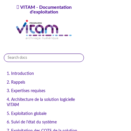
VITAM - Documentation
d'exploitation
9.1.0
1. Introduction
2. Rappels
3. Expertises requises
4. Architecture de la solution logicielle
VITAM
5. Exploitation globale
6. Suivi de l’état du système
7. Exploitation des COTS de la solution