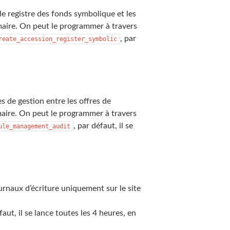
 registre des fonds symbolique et les
maire. On peut le programmer à travers
, par
reate_accession_register_symbolic
s de gestion entre les offres de
maire. On peut le programmer à travers
, par défaut, il se
ule_management_audit
urnaux d’écriture uniquement sur le site
faut, il se lance toutes les 4 heures, en