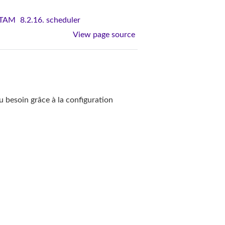
VITAM
8.2.16. scheduler
View page source
u besoin grâce à la configuration