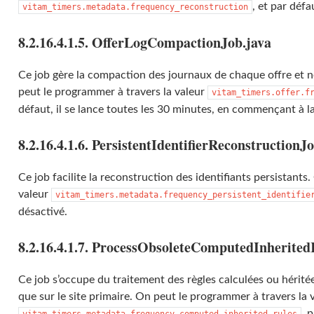
, et par défa
vitam_timers.metadata.frequency_reconstruction
8.2.16.4.1.5. OfferLogCompactionJob.java
Ce job gère la compaction des journaux de chaque offre et ne
peut le programmer à travers la valeur
vitam_timers.offer.f
défaut, il se lance toutes les 30 minutes, en commençant à l
8.2.16.4.1.6. PersistentIdentifierReconstructionJ
Ce job facilite la reconstruction des identifiants persistants
valeur
vitam_timers.metadata.frequency_persistent_identifie
désactivé.
8.2.16.4.1.7. ProcessObsoleteComputedInherited
Ce job s’occupe du traitement des règles calculées ou hérité
que sur le site primaire. On peut le programmer à travers la 
, 