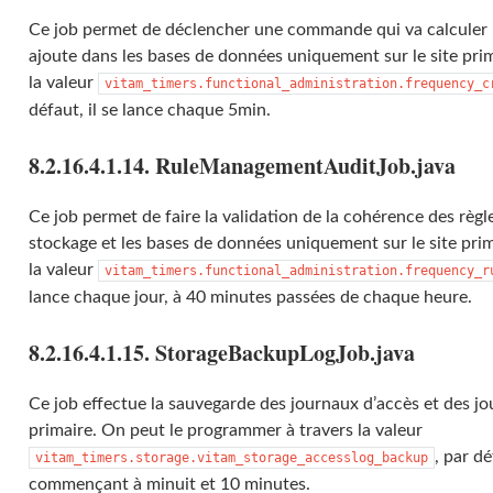
Ce job permet de déclencher une commande qui va calculer le
ajoute dans les bases de données uniquement sur le site pri
la valeur
vitam_timers.functional_administration.frequency_c
défaut, il se lance chaque 5min.
8.2.16.4.1.14. RuleManagementAuditJob.java
Ce job permet de faire la validation de la cohérence des règle
stockage et les bases de données uniquement sur le site pri
la valeur
vitam_timers.functional_administration.frequency_r
lance chaque jour, à 40 minutes passées de chaque heure.
8.2.16.4.1.15. StorageBackupLogJob.java
Ce job effectue la sauvegarde des journaux d’accès et des jo
primaire. On peut le programmer à travers la valeur
, par dé
vitam_timers.storage.vitam_storage_accesslog_backup
commençant à minuit et 10 minutes.