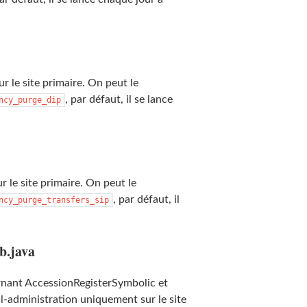
r le site primaire. On peut le
, par défaut, il se lance
ncy_purge_dip
r le site primaire. On peut le
, par défaut, il
ncy_purge_transfers_sip
b.java
rnant AccessionRegisterSymbolic et
-administration uniquement sur le site