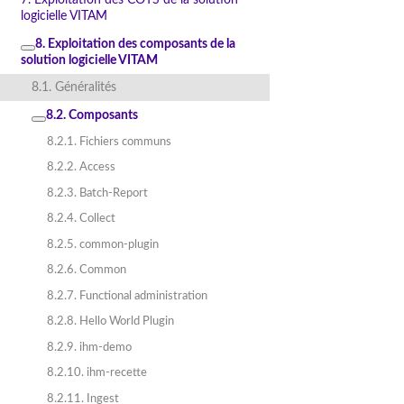
logicielle VITAM
8. Exploitation des composants de la
solution logicielle VITAM
8.1. Généralités
8.2. Composants
8.2.1. Fichiers communs
8.2.2. Access
8.2.3. Batch-Report
8.2.4. Collect
8.2.5. common-plugin
8.2.6. Common
8.2.7. Functional administration
8.2.8. Hello World Plugin
8.2.9. ihm-demo
8.2.10. ihm-recette
8.2.11. Ingest