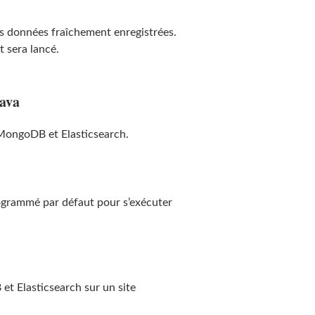
s données fraîchement enregistrées.
t sera lancé.
java
 MongoDB et Elasticsearch.
t programmé par défaut pour s’exécuter
 et Elasticsearch sur un site