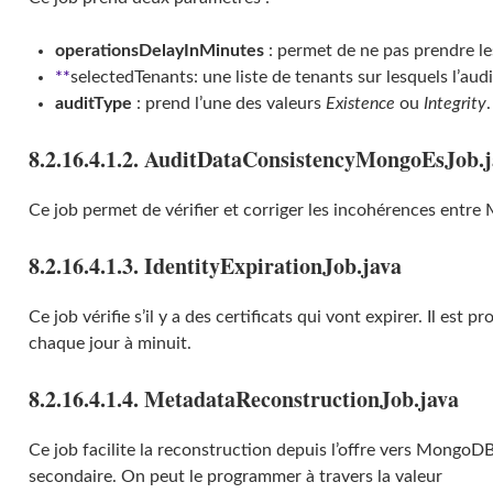
operationsDelayInMinutes
: permet de ne pas prendre le
**
selectedTenants: une liste de tenants sur lesquels l’audi
auditType
: prend l’une des valeurs
Existence
ou
Integrity
.
8.2.16.4.1.2. AuditDataConsistencyMongoEsJob.
Ce job permet de vérifier et corriger les incohérences entre
8.2.16.4.1.3. IdentityExpirationJob.java
Ce job vérifie s’il y a des certificats qui vont expirer. Il es
chaque jour à minuit.
8.2.16.4.1.4. MetadataReconstructionJob.java
Ce job facilite la reconstruction depuis l’offre vers MongoDB
secondaire. On peut le programmer à travers la valeur