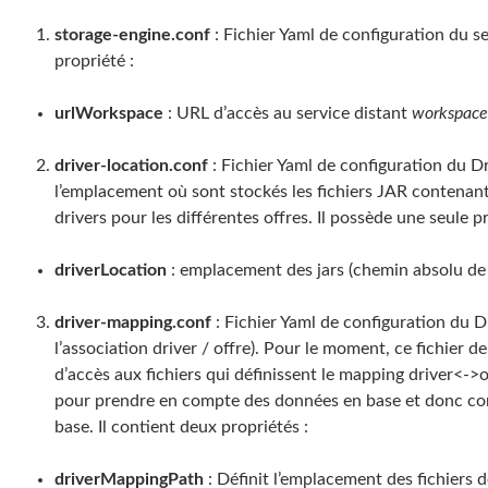
storage-engine.conf
: Fichier Yaml de configuration du s
propriété :
urlWorkspace
: URL d’accès au service distant
workspace
driver-location.conf
: Fichier Yaml de configuration du Dr
l’emplacement où sont stockés les fichiers JAR contenant
drivers pour les différentes offres. Il possède une seule pr
driverLocation
: emplacement des jars (chemin absolu de
driver-mapping.conf
: Fichier Yaml de configuration du 
l’association driver / offre). Pour le moment, ce fichier 
d’accès aux fichiers qui définissent le mapping driver<->o
pour prendre en compte des données en base et donc cont
base. Il contient deux propriétés :
driverMappingPath
: Définit l’emplacement des fichiers d