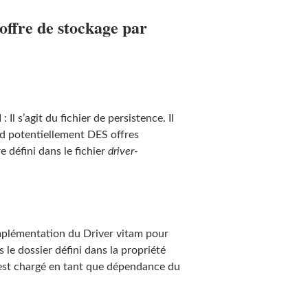
’offre de stockage par
l
: Il s’agit du fichier de persistence. Il
tard potentiellement DES offres
e défini dans le fichier
driver-
’implémentation du Driver vitam pour
 le dossier défini dans la propriété
l est chargé en tant que dépendance du