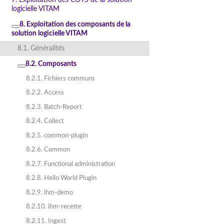
logicielle VITAM
8. Exploitation des composants de la
solution logicielle VITAM
8.1. Généralités
8.2. Composants
8.2.1. Fichiers communs
8.2.2. Access
8.2.3. Batch-Report
8.2.4. Collect
8.2.5. common-plugin
8.2.6. Common
8.2.7. Functional administration
8.2.8. Hello World Plugin
8.2.9. ihm-demo
8.2.10. ihm-recette
8.2.11. Ingest