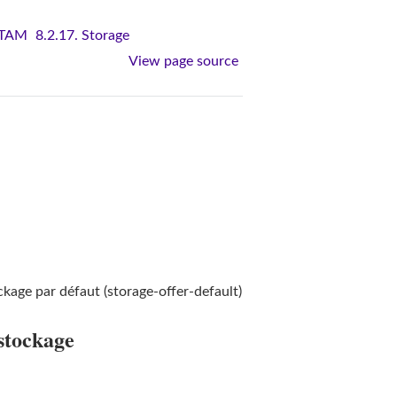
VITAM
8.2.17. Storage
View page source
ckage par défaut (storage-offer-default)
 stockage