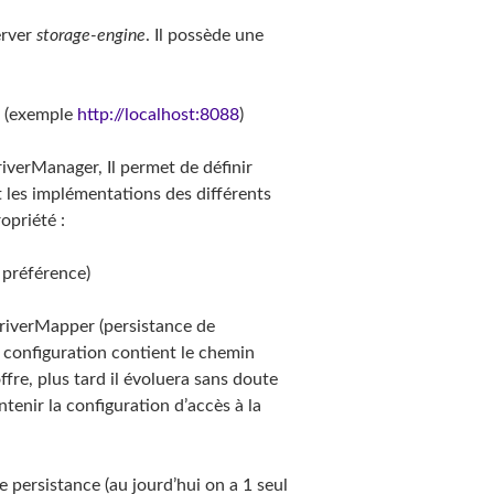
erver
storage-engine
. Il possède une
(exemple
http://localhost:8088
)
iverManager, Il permet de définir
 les implémentations des différents
opriété :
 préférence)
DriverMapper (persistance de
de configuration contient le chemin
ffre, plus tard il évoluera sans doute
enir la configuration d’accès à la
e persistance (au jourd’hui on a 1 seul