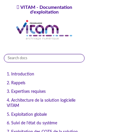
VITAM - Documentation
d'exploitation
9.1.0
1. Introduction
2. Rappels
3. Expertises requises
4. Architecture de la solution logicielle
VITAM
5. Exploitation globale
6. Suivi de l’état du système
7. Exploitation des COTS de la solution