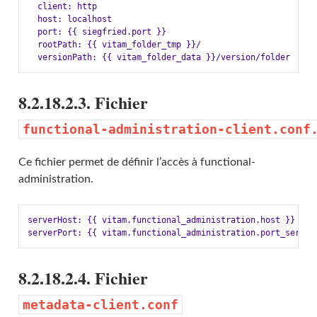
  client: http

  host: localhost

  port: {{ siegfried.port }}

  rootPath: {{ vitam_folder_tmp }}/

8.2.18.2.3. Fichier
functional-administration-client.conf
Ce fichier permet de définir l’accès à functional-
administration.
serverHost: {{ vitam.functional_administration.host }}

8.2.18.2.4. Fichier
metadata-client.conf