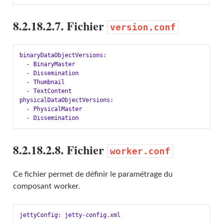
8.2.18.2.7. Fichier
version.conf
binaryDataObjectVersions:

  - BinaryMaster

  - Dissemination

  - Thumbnail

  - TextContent

physicalDataObjectVersions:

  - PhysicalMaster

8.2.18.2.8. Fichier
worker.conf
Ce fichier permet de définir le paramétrage du
composant worker.
jettyConfig: jetty-config.xml
