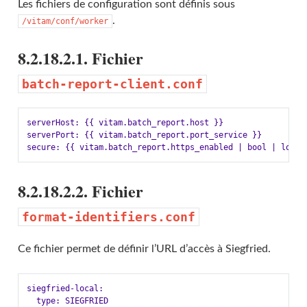
Les fichiers de configuration sont définis sous
.
/vitam/conf/worker
8.2.18.2.1. Fichier
batch-report-client.conf
serverHost: {{ vitam.batch_report.host }}

serverPort: {{ vitam.batch_report.port_service }}

8.2.18.2.2. Fichier
format-identifiers.conf
Ce fichier permet de définir l’URL d’accès à Siegfried.
siegfried-local:

  type: SIEGFRIED
