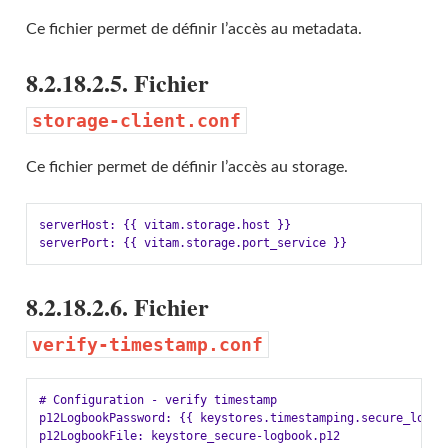
Ce fichier permet de définir l’accès au metadata.
8.2.18.2.5. Fichier
storage-client.conf
Ce fichier permet de définir l’accès au storage.
serverHost: {{ vitam.storage.host }}

8.2.18.2.6. Fichier
verify-timestamp.conf
# Configuration - verify timestamp

p12LogbookPassword: {{ keystores.timestamping.secure_logboo