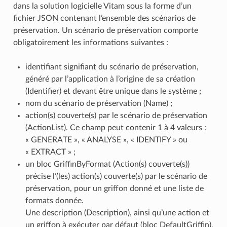
dans la solution logicielle Vitam sous la forme d’un
fichier JSON contenant l’ensemble des scénarios de
préservation. Un scénario de préservation comporte
obligatoirement les informations suivantes :
identifiant signifiant du scénario de préservation,
généré par l’application à l’origine de sa création
(Identifier) et devant être unique dans le système ;
nom du scénario de préservation (Name) ;
action(s) couverte(s) par le scénario de préservation
(ActionList). Ce champ peut contenir 1 à 4 valeurs :
« GENERATE », « ANALYSE », « IDENTIFY » ou
« EXTRACT » ;
un bloc GriffinByFormat (Action(s) couverte(s))
précise l’(les) action(s) couverte(s) par le scénario de
préservation, pour un griffon donné et une liste de
formats donnée.
Une description (Description), ainsi qu’une action et
un griffon à exécuter par défaut (bloc DefaultGriffin),