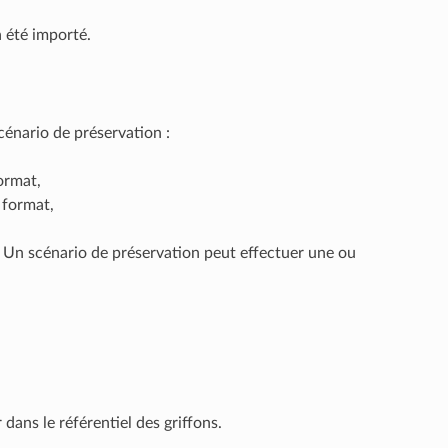
a été importé.
cénario de préservation :
ormat,
 format,
 Un scénario de préservation peut effectuer une ou
dans le référentiel des griffons.