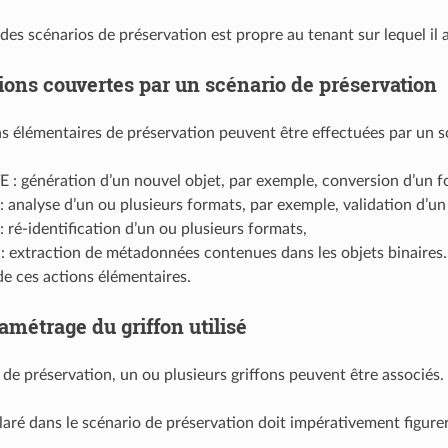
 des scénarios de préservation est propre au tenant sur lequel il 
ions couvertes par un scénario de préservation
s élémentaires de préservation peuvent être effectuées par un s
: génération d’un nouvel objet, par exemple, conversion d’un f
analyse d’un ou plusieurs formats, par exemple, validation d’un
 ré-identification d’un ou plusieurs formats,
 extraction de métadonnées contenues dans les objets binaires.
de ces actions élémentaires.
amétrage du griffon utilisé
 de préservation, un ou plusieurs griffons peuvent être associés.
laré dans le scénario de préservation doit impérativement figurer 