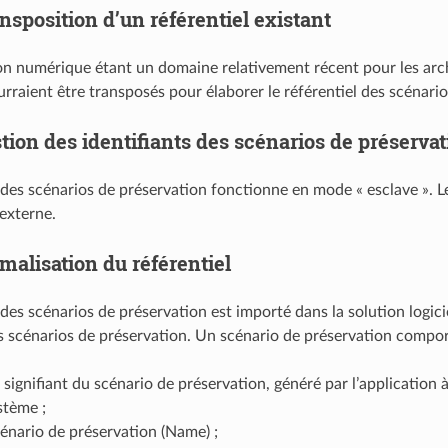
nsposition d’un référentiel existant
on numérique étant un domaine relativement récent pour les archi
urraient être transposés pour élaborer le référentiel des scénario
tion des identifiants des scénarios de préservat
l des scénarios de préservation fonctionne en mode « esclave ». L
 externe.
malisation du référentiel
l des scénarios de préservation est importé dans la solution logi
s scénarios de préservation. Un scénario de préservation compor
t signifiant du scénario de préservation, généré par l’application à
stème ;
énario de préservation (Name) ;