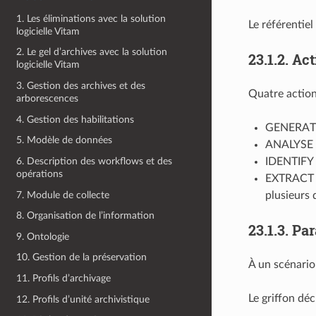
1. Les éliminations avec la solution
Le référentiel
logicielle Vitam
2. Le gel d’archives avec la solution
23.1.2.
Act
logicielle Vitam
3. Gestion des archives et des
Quatre action
arborescences
4. Gestion des habilitations
GENERATE 
5. Modèle de données
ANALYSE : 
6. Description des workflows et des
IDENTIFY :
opérations
EXTRACT :
7. Module de collecte
plusieurs 
8. Organisation de l’information
23.1.3.
Par
9. Ontologie
10. Gestion de la préservation
À un scénario
11. Profils d’archivage
Le griffon déc
12. Profils d’unité archivistique