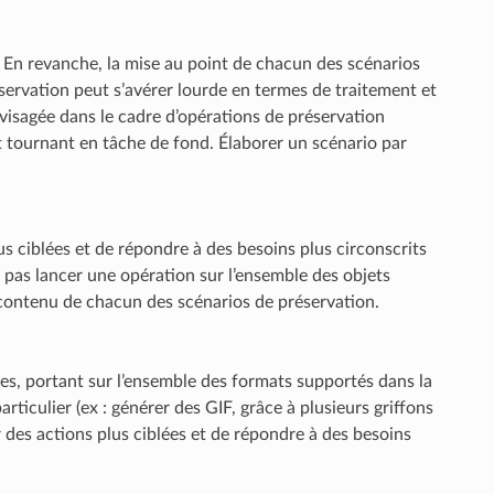
. En revanche, la mise au point de chacun des scénarios
éservation peut s’avérer lourde en termes de traitement et
visagée dans le cadre d’opérations de préservation
et tournant en tâche de fond. Élaborer un scénario par
s ciblées et de répondre à des besoins plus circonscrits
 pas lancer une opération sur l’ensemble des objets
u contenu de chacun des scénarios de préservation.
es, portant sur l’ensemble des formats supportés dans la
rticulier (ex : générer des GIF, grâce à plusieurs griffons
r des actions plus ciblées et de répondre à des besoins