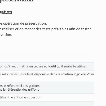
vation
ne opération de préservation.
e réaliser et de mener des tests préalables afin de tester
ervation.
n qu’il veut mettre en œuvre et l’outil qu’il souhaite utiliser.
e solliciter est installé et disponible dans la solution logicielle Vitam
ns le référentiel des griffons ;
s le référentiel des griffons
ilisant le griffon en question