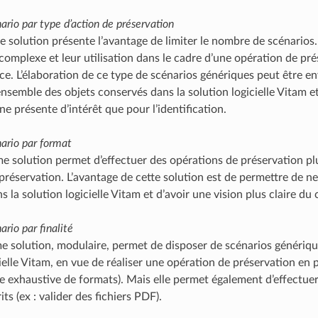
nario par type d’action de préservation
e solution présente l’avantage de limiter le nombre de scénarios
 complexe et leur utilisation dans le cadre d’une opération de pr
e. L’élaboration de ce type de scénarios génériques peut être en
’ensemble des objets conservés dans la solution logicielle Vitam 
ne présente d’intérêt que pour l’identification.
nario par format
e solution permet d’effectuer des opérations de préservation plu
préservation. L’avantage de cette solution est de permettre de ne
s la solution logicielle Vitam et d’avoir une vision plus claire d
ario par finalité
me solution, modulaire, permet de disposer de scénarios génériqu
ielle Vitam, en vue de réaliser une opération de préservation en pa
ste exhaustive de formats). Mais elle permet également d’effectue
its (ex : valider des fichiers PDF).