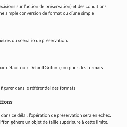
cisions sur l’action de préservation) et des conditions
d’une simple conversion de format ou d’une simple
ètres du scénario de préservation.
 par défaut ou « DefaultGriffin ») ou pour des formats
igurer dans le référentiel des formats.
ffons
 dans ce délai, l’opération de préservation sera en échec.
ffon génère un objet de taille supérieure à cette limite,