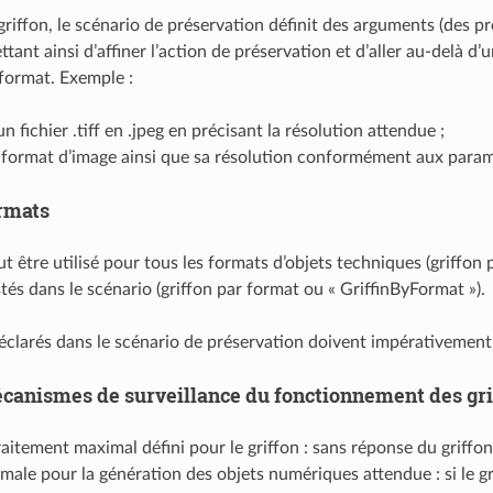
iffon, le scénario de préservation définit des arguments (des pré
tant ainsi d’affiner l’action de préservation et d’aller au-delà 
 format. Exemple :
n fichier .tiff en .jpeg en précisant la résolution attendue ;
 format d’image ainsi que sa résolution conformément aux param
rmats
t être utilisé pour tous les formats d’objets techniques (griffon
stés dans le scénario (griffon par format ou « GriffinByFormat »).
éclarés dans le scénario de préservation doivent impérativement f
canismes de surveillance du fonctionnement des gri
raitement maximal défini pour le griffon : sans réponse du griffon
imale pour la génération des objets numériques attendue : si le gri