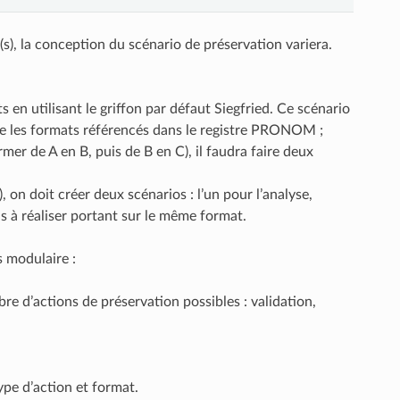
gié(s), la conception du scénario de préservation variera.
 en utilisant le griffon par défaut Siegfried. Ce scénario
vre les formats référencés dans le registre PRONOM ;
rmer de A en B, puis de B en C), il faudra faire deux
, on doit créer deux scénarios : l’un pour l’analyse,
s à réaliser portant sur le même format.
s modulaire :
e d’actions de préservation possibles : validation,
type d’action et format.