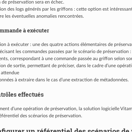
n de préservation sera en échec.
on des logs générés par les griffons : cette option est intéressa
e les éventuelles anomalies rencontrées.
mmande à exécuter
ion à exécuter : une des quatre actions élémentaires de préserva
écisant les commandes passées par le scénario de préservation :
nts, correspondant à une commande passée au griffon selon son
on de sortie, permettant de préciser, dans le cadre d’une opérati
 attendue
nnées à extraire dans le cas d’une extraction de métadonnées.
trôles effectués
ent d’une opération de préservation, la solution logicielle Vitam
éférentiel des scénarios de préservation.
figurer un référentiel des scénarios de