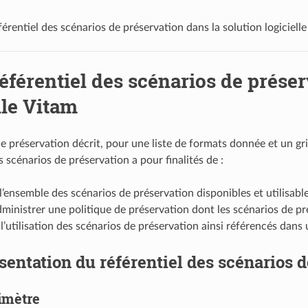
férentiel des scénarios de préservation dans la solution logiciell
référentiel des scénarios de préser
lle Vitam
e préservation décrit, pour une liste de formats donnée et un gri
s scénarios de préservation a pour finalités de :
l’ensemble des scénarios de préservation disponibles et utilisables
dministrer une politique de préservation dont les scénarios de pré
l’utilisation des scénarios de préservation ainsi référencés dans
sentation du référentiel des scénarios 
imètre