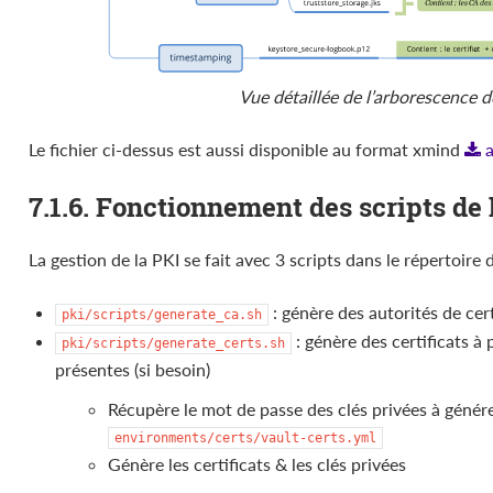
Vue détaillée de l’arborescence d
Le fichier ci-dessus est aussi disponible au format xmind
7.1.6. Fonctionnement des scripts de 
La gestion de la PKI se fait avec 3 scripts dans le répertoir
: génère des autorités de cert
pki/scripts/generate_ca.sh
: génère des certificats à 
pki/scripts/generate_certs.sh
présentes (si besoin)
Récupère le mot de passe des clés privées à génére
environments/certs/vault-certs.yml
Génère les certificats & les clés privées