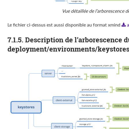
Vue détaillée de l’arborescence de
Le fichier ci-dessus est aussi disponible au format xmind
7.1.5. Description de l’arborescence d
deployment/environments/keystore