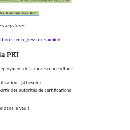
es keystores
arborescence_keystores.xmind
la PKI
e deployment de l’arborescence Vitam:
ifications (si besoin)
partir des autorités de certifications
r dans le vault