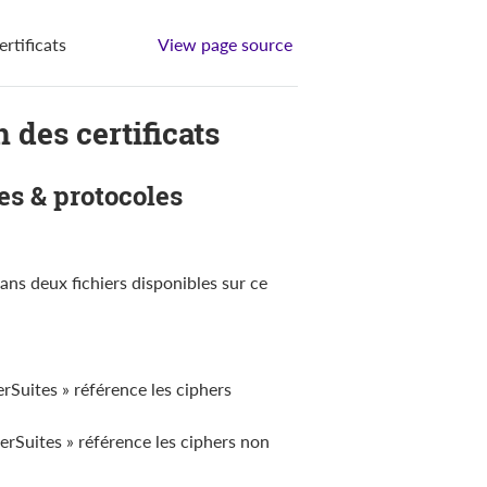
rtificats
View page source
 des certificats
ues & protocoles
dans deux fichiers disponibles sur ce
rSuites » référence les ciphers
erSuites » référence les ciphers non