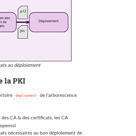
cats au déploiement
e la PKI
ertoire
de l’arborescence
deployment
 des CA & des certificats, les CA
’openssl
icats nécessaires au bon déploiement de