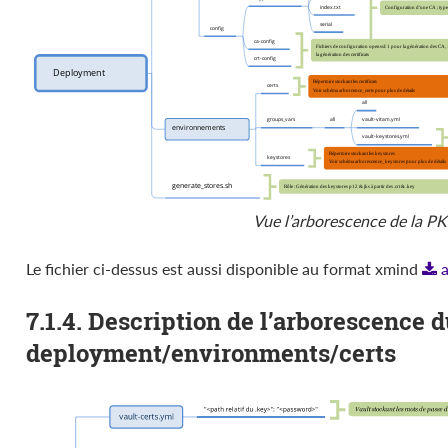
Vue l’arborescence de la PK
Le fichier ci-dessus est aussi disponible au format xmind
7.1.4. Description de l’arborescence d
deployment/environments/certs