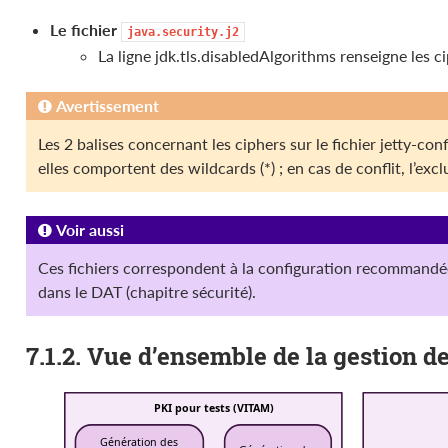
Le fichier
java.security.j2
La ligne jdk.tls.disabledAlgorithms renseigne les c
Avertissement
Les 2 balises concernant les ciphers sur le fichier jetty-co
elles comportent des wildcards (*) ; en cas de conflit, l’exclu
Voir aussi
Ces fichiers correspondent à la configuration recommandée ;
dans le DAT (chapitre sécurité).
7.1.2. Vue d’ensemble de la gestion de