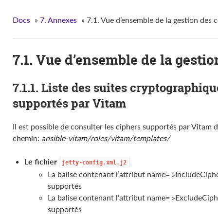
Docs
»
7. Annexes
»
7.1. Vue d’ensemble de la gestion des ce
7.1. Vue d’ensemble de la gestion
7.1.1. Liste des suites cryptographiq
supportés par Vitam
Il est possible de consulter les ciphers supportés par Vitam 
chemin:
ansible-vitam/roles/vitam/templates/
Le fichier
jetty-config.xml.j2
La balise contenant l’attribut name= »IncludeCiphe
supportés
La balise contenant l’attribut name= »ExcludeCiph
supportés