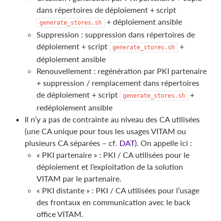
dans répertoires de déploiement + script
+ déploiement ansible
generate_stores.sh
Suppression : suppression dans répertoires de
déploiement + script
+
generate_stores.sh
déploiement ansible
Renouvellement : regénération par PKI partenaire
+ suppression / remplacement dans répertoires
de déploiement + script
+
generate_stores.sh
redéploiement ansible
Il n’y a pas de contrainte au niveau des CA utilisées
(une CA unique pour tous les usages VITAM ou
plusieurs CA séparées – cf.
DAT
). On appelle ici :
« PKI partenaire » : PKI / CA utilisées pour le
déploiement et l’exploitation de la solution
VITAM par le partenaire.
« PKI distante » : PKI / CA utilisées pour l’usage
des frontaux en communication avec le back
office VITAM.