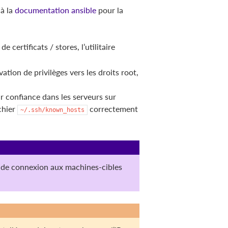
 à la
documentation ansible
pour la
 certificats / stores, l’utilitaire
ation de privilèges vers les droits root,
ir confiance dans les serveurs sur
ichier
correctement
~/.ssh/known_hosts
 de connexion aux machines-cibles