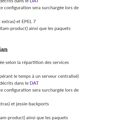
décrits dans le
DAT
e configuration sera surchargée lors de
 extras) et EPEL 7
tam-product) ainsi que les paquets
ian
ée selon la répartition des services
érant le temps à un serveur centralisé)
décrits dans le
DAT
e configuration sera surchargée lors de
tras) et jessie-backports
am-product) ainsi que les paquets