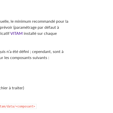
ctuelle, le minimum recommandé pour la
prévoir (paramétrage par défaut à
icatif
VITAM
installé sur chaque
is n’a été défini ; cependant, sont à
ur les composants suivants :
ier à traiter)
tam/data/<composant>