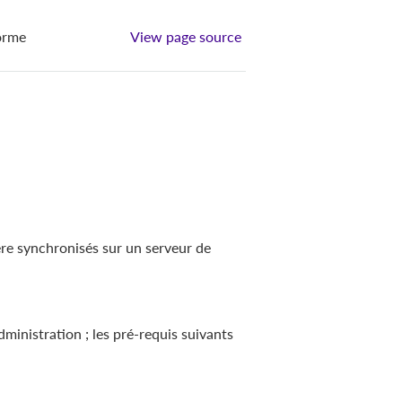
forme
View page source
re synchronisés sur un serveur de
ministration ; les pré-requis suivants