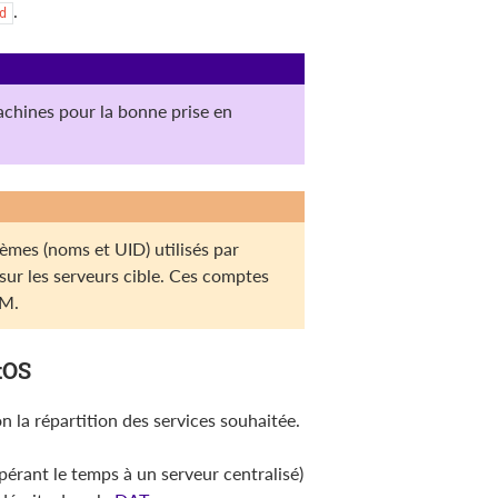
.
d
chines pour la bonne prise en
stèmes (noms et UID) utilisés par
 sur les serveurs cible. Ces comptes
AM.
tOS
 la répartition des services souhaitée.
érant le temps à un serveur centralisé)