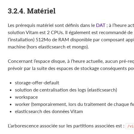
3.2.4. Matériel
Les prérequis matériel sont définis dans le
DAT
; à l’heure a
solution Vitam est 2 CPUs. Il également est recommandé de 
l’installation) 512Mo de RAM disponible par composant appl
machine (hors elasticsearch et mongo).
Concernant l’espace disque, à l’heure actuelle, aucun pré-requ
prévoir par la suite des espaces de stockage conséquents po
storage-offer-default
solution de centralisation des logs (elasticsearch)
workspace
worker (temporairement, lors du traitement de chaque fich
elasticsearch des données Vitam
L’arborescence associée sur les partitions associées est :
/vi