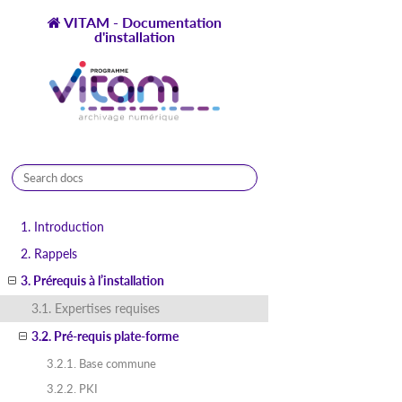
VITAM - Documentation
d'installation
1.10.0-1
1. Introduction
2. Rappels
3. Prérequis à l’installation
3.1. Expertises requises
3.2. Pré-requis plate-forme
3.2.1. Base commune
3.2.2. PKI