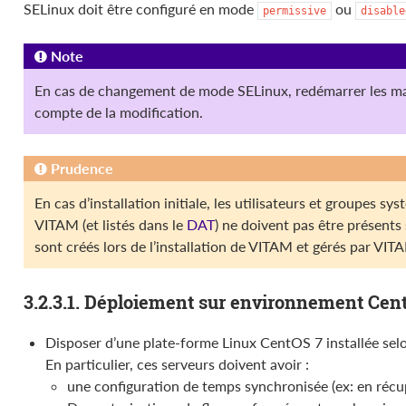
SELinux doit être configuré en mode
ou
permissive
disable
Note
En cas de changement de mode SELinux, redémarrer les ma
compte de la modification.
Prudence
En cas d’installation initiale, les utilisateurs et groupes sy
VITAM (et listés dans le
DAT
) ne doivent pas être présents
sont créés lors de l’installation de VITAM et gérés par VIT
3.2.3.1. Déploiement sur environnement Cen
Disposer d’une plate-forme Linux CentOS 7 installée selon
En particulier, ces serveurs doivent avoir :
une configuration de temps synchronisée (ex: en récup