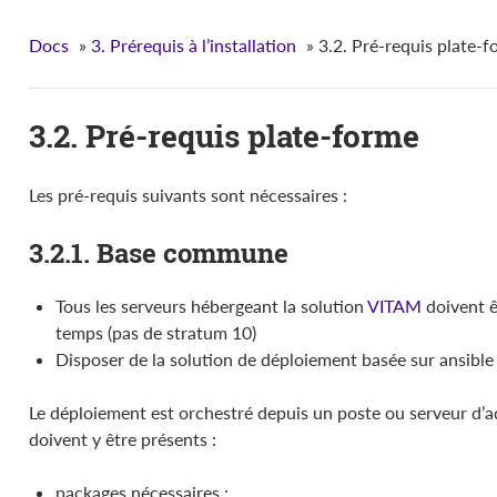
Docs
»
3. Prérequis à l’installation
»
3.2. Pré-requis plate-
3.2. Pré-requis plate-forme
Les pré-requis suivants sont nécessaires :
3.2.1. Base commune
Tous les serveurs hébergeant la solution
VITAM
doivent ê
temps (pas de stratum 10)
Disposer de la solution de déploiement basée sur ansible
Le déploiement est orchestré depuis un poste ou serveur d’ad
doivent y être présents :
packages nécessaires :