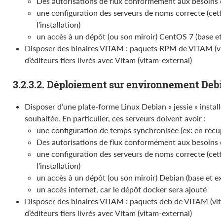
Des autorisations de flux conformément aux besoins 
une configuration des serveurs de noms correcte (cett
l’installation)
un accès à un dépôt (ou son miroir) CentOS 7 (base et
Disposer des binaires VITAM : paquets RPM de VITAM (vi
d’éditeurs tiers livrés avec Vitam (vitam-external)
3.2.3.2. Déploiement sur environnement Deb
Disposer d’une plate-forme Linux Debian « jessie » install
souhaitée. En particulier, ces serveurs doivent avoir :
une configuration de temps synchronisée (ex: en récup
Des autorisations de flux conformément aux besoins 
une configuration des serveurs de noms correcte (cett
l’installation)
un accès à un dépôt (ou son miroir) Debian (base et ex
un accès internet, car le dépôt docker sera ajouté
Disposer des binaires VITAM : paquets deb de VITAM (vit
d’éditeurs tiers livrés avec Vitam (vitam-external)