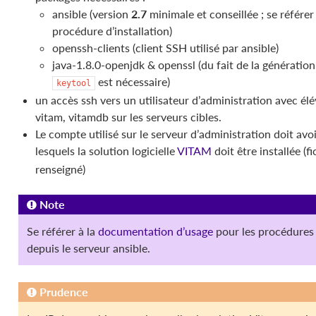
ansible (version
2.7
minimale et conseillée ; se référer
procédure d’installation)
openssh-clients (client SSH utilisé par ansible)
java-1.8.0-openjdk & openssl (du fait de la génération de
est nécessaire)
keytool
un accès ssh vers un utilisateur d’administration avec élév
vitam, vitamdb sur les serveurs cibles.
Le compte utilisé sur le serveur d’administration doit avo
lesquels la solution logicielle
VITAM
doit être installée (f
renseigné)
Note
Se référer à la
documentation d’usage
pour les procédures
depuis le serveur ansible.
Prudence