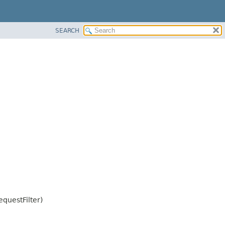
SEARCH
questFilter)