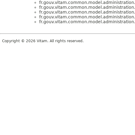
fr.gouv.vitam.common.model.administration
fr.gouv.vitam.common.model.administration
fr.gouv.vitam.common.model.administration
fr.gouv.vitam.common.model.administration
fr.gouv.vitam.common.model.administration
Copyright © 2026 Vitam. All rights reserved.