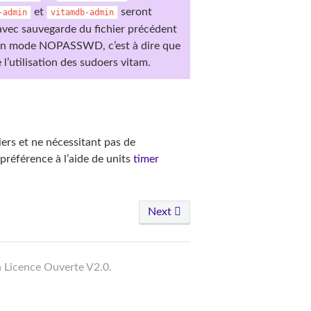
et
seront
-admin
vitamdb-admin
avec sauvegarde du fichier précédent
ré en mode NOPASSWD, c’est à dire que
 l’utilisation des sudoers vitam.
iers et ne nécessitant pas de
préférence à l’aide de units
timer
Next
a Licence Ouverte V2.0.