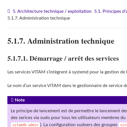
5. Architecture technique / exploitation
5.1. Principes d
5.1.7. Administration technique
5.1.7. Administration technique
5.1.7.1. Démarrage / arrêt des services
Les services VITAM s’intègrent à systemd pour la gestion de le
Le nom d’un service VITAM dans le gestionnaire de service d
Note
Le principe de lancement est de permettre le lancement d
des serices via sudo pour tous les utilisateurs membres d
). La configuration sudoers des groupes
vitamdb-admin
vit