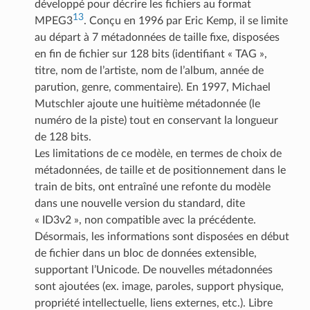
développé pour décrire les fichiers au format
13
MPEG3
. Conçu en 1996 par Eric Kemp, il se limite
au départ à 7 métadonnées de taille fixe, disposées
en fin de fichier sur 128 bits (identifiant « TAG »,
titre, nom de l’artiste, nom de l’album, année de
parution, genre, commentaire). En 1997, Michael
Mutschler ajoute une huitième métadonnée (le
numéro de la piste) tout en conservant la longueur
de 128 bits.
Les limitations de ce modèle, en termes de choix de
métadonnées, de taille et de positionnement dans le
train de bits, ont entraîné une refonte du modèle
dans une nouvelle version du standard, dite
« ID3v2 », non compatible avec la précédente.
Désormais, les informations sont disposées en début
de fichier dans un bloc de données extensible,
supportant l’Unicode. De nouvelles métadonnées
sont ajoutées (ex. image, paroles, support physique,
propriété intellectuelle, liens externes, etc.). Libre