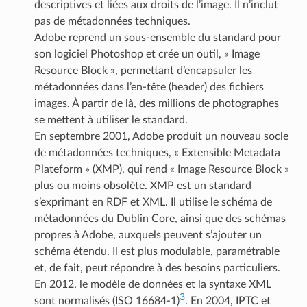
descriptives et liées aux droits de l’image. Il n’inclut
pas de métadonnées techniques.
Adobe reprend un sous-ensemble du standard pour
son logiciel Photoshop et crée un outil, « Image
Resource Block », permettant d’encapsuler les
métadonnées dans l’en-tête (header) des fichiers
images. À partir de là, des millions de photographes
se mettent à utiliser le standard.
En septembre 2001, Adobe produit un nouveau socle
de métadonnées techniques, « Extensible Metadata
Plateform » (XMP), qui rend « Image Resource Block »
plus ou moins obsolète. XMP est un standard
s’exprimant en RDF et XML. Il utilise le schéma de
métadonnées du Dublin Core, ainsi que des schémas
propres à Adobe, auxquels peuvent s’ajouter un
schéma étendu. Il est plus modulable, paramétrable
et, de fait, peut répondre à des besoins particuliers.
En 2012, le modèle de données et la syntaxe XML
3
sont normalisés (ISO 16684-1)
. En 2004, IPTC et