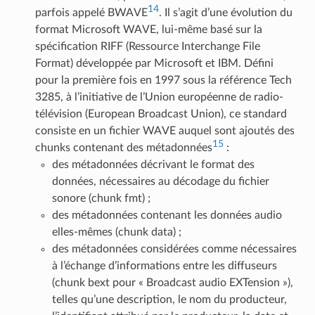
14
parfois appelé BWAVE
. Il s’agit d’une évolution du
format Microsoft WAVE, lui-même basé sur la
spécification RIFF (Ressource Interchange File
Format) développée par Microsoft et IBM. Défini
pour la première fois en 1997 sous la référence Tech
3285, à l’initiative de l’Union européenne de radio-
télévision (European Broadcast Union), ce standard
consiste en un fichier WAVE auquel sont ajoutés des
15
chunks contenant des métadonnées
:
des métadonnées décrivant le format des
données, nécessaires au décodage du fichier
sonore (chunk fmt) ;
des métadonnées contenant les données audio
elles-mêmes (chunk data) ;
des métadonnées considérées comme nécessaires
à l’échange d’informations entre les diffuseurs
(chunk bext pour « Broadcast audio EXTension »),
telles qu’une description, le nom du producteur,