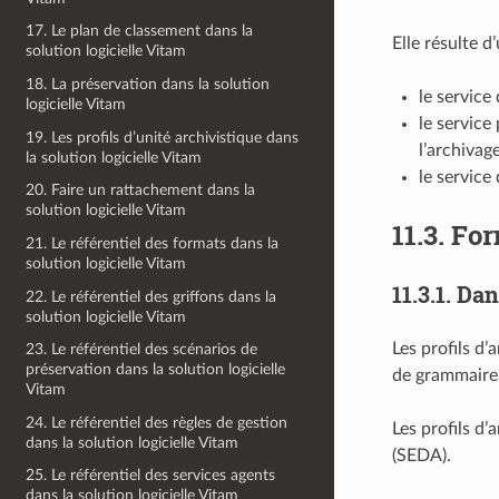
17. Le plan de classement dans la
Elle résulte d
solution logicielle Vitam
18. La préservation dans la solution
le service
logicielle Vitam
le service
19. Les profils d’unité archivistique dans
l’archivag
la solution logicielle Vitam
le service
20. Faire un rattachement dans la
solution logicielle Vitam
11.3.
For
21. Le référentiel des formats dans la
solution logicielle Vitam
11.3.1.
Dan
22. Le référentiel des griffons dans la
solution logicielle Vitam
Les profils d
23. Le référentiel des scénarios de
préservation dans la solution logicielle
de grammaire, 
Vitam
24. Le référentiel des règles de gestion
Les profils d
dans la solution logicielle Vitam
(SEDA).
25. Le référentiel des services agents
dans la solution logicielle Vitam