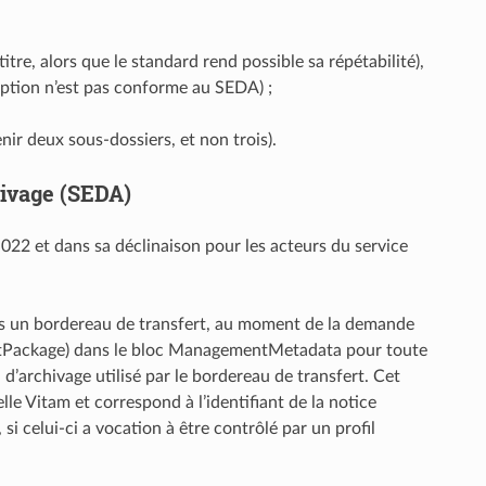
itre, alors que le standard rend possible sa répétabilité),
ription n’est pas conforme au SEDA) ;
ir deux sous-dossiers, et non trois).
hivage (SEDA)
022 et dans sa déclinaison pour les acteurs du service
ans un bordereau de transfert, au moment de la demande
jectPackage) dans le bloc ManagementMetadata pour toute
l d’archivage utilisé par le bordereau de transfert. Cet
elle Vitam et correspond à l’identifiant de la notice
 si celui-ci a vocation à être contrôlé par un profil