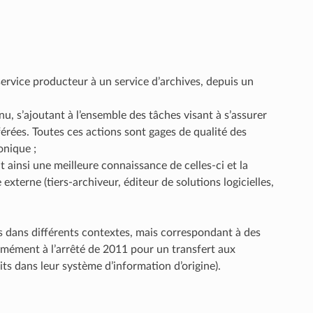
n service producteur à un service d’archives, depuis un
u, s’ajoutant à l’ensemble des tâches visant à s’assurer
érées. Toutes ces actions sont gages de qualité des
onique ;
t ainsi une meilleure connaissance de celles-ci et la
 externe (tiers-archiveur, éditeur de solutions logicielles,
ts dans différents contextes, mais correspondant à des
ormément à l’arrêté de 2011 pour un transfert aux
s dans leur système d’information d’origine).