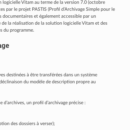
n logicielle Vitam au terme de la version 7.0 (octobre
es par le projet PASTIS (Profil d’Archivage Simple pour le
ls documentaires et également accessible par un
de la réalisation de la solution logicielle Vitam et des
res du programme.
age
ves destinées à être transférées dans un système
e déclinaison du modèle de description propre au
d’archives, un profil d’archivage précise :
tion des dossiers à verser);