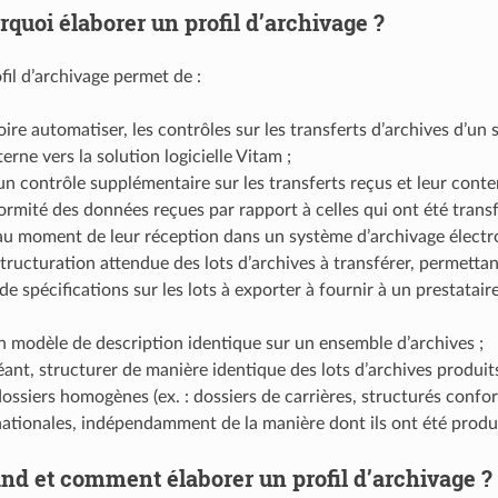
rquoi élaborer un profil d’archivage ?
fil d’archivage permet de :
 voire automatiser, les contrôles sur les transferts d’archives d’u
erne vers la solution logicielle Vitam ;
un contrôle supplémentaire sur les transferts reçus et leur conten
ormité des données reçues par rapport à celles qui ont été transf
au moment de leur réception dans un système d’archivage électr
 structuration attendue des lots d’archives à transférer, permettan
de spécifications sur les lots à exporter à fournir à un prestataire
 modèle de description identique sur un ensemble d’archives ;
éant, structurer de manière identique des lots d’archives produi
dossiers homogènes (ex. : dossiers de carrières, structurés conf
ationales, indépendamment de la manière dont ils ont été produit
nd et comment élaborer un profil d’archivage ?