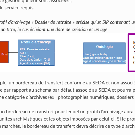
 de gestion qui leur sont associées ;
de service requis.
ofil d’archivage « Dossier de retraite » précise qu’un SIP contenant u
un titre, le cas échéant une date de création et un âge
mple, un bordereau de transfert conforme au SEDA et non associé
e par rapport au schéma par défaut associé au SEDA et pourra 
 catégorie d’archives (ex : photographies numériques, dossiers
un bordereau de transfert pour lequel un profil d’archivage aura
unités archivistiques et les objets imposées par celui-ci. Si le pro
e marchés, le bordereau de transfert devra décrire ce type d’archi