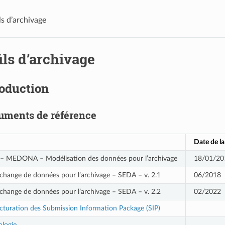
ls d’archivage
ils d’archivage
roduction
uments de référence
Date de la
– MEDONA – Modélisation des données pour l’archivage
18/01/20
change de données pour l’archivage – SEDA – v. 2.1
06/2018
change de données pour l’archivage – SEDA – v. 2.2
02/2022
cturation des Submission Information Package (SIP)
logie