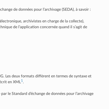
d’échange de données pour l’archivage (SEDA), à savoir :
lectronique, archivistes en charge de la collecte),
chnique de l’application concernée quand il s’agit de
NG. Les deux formats diffèrent en termes de syntaxe et
1
 écrit en XML
.
 par le Standard d’échange de données pour l’archivage