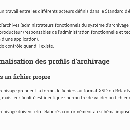
’un travail entre les différents acteurs définis dans le Standard 
 d’archives (administrateurs fonctionnels du système d’archivage é
 producteur (responsables de l’administration fonctionnelle et te
e d’une application),
 de contrôle quand il existe.
malisation des profils d’archivage
s un fichier propre
’archivage prennent la forme de fichiers au format XSD ou Relax 
mais leur finalité est identique : permettre de valider un fichier
’archivage doivent être élaborés conformément au schéma imposé