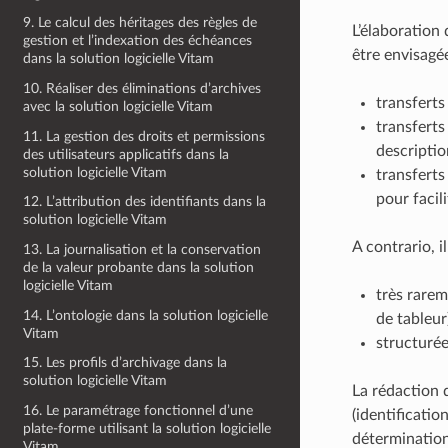
9. Le calcul des héritages des règles de
L’élaboration 
gestion et l’indexation des échéances
être envisagée
dans la solution logicielle Vitam
10. Réaliser des éliminations d’archives
transferts 
avec la solution logicielle Vitam
transferts
11. La gestion des droits et permissions
descriptio
des utilisateurs applicatifs dans la
solution logicielle Vitam
transferts
pour facili
12. L’attribution des identifiants dans la
solution logicielle Vitam
A contrario, i
13. La journalisation et la conservation
de la valeur probante dans la solution
logicielle Vitam
très rarem
14. L’ontologie dans la solution logicielle
de tableur)
Vitam
structurée
15. Les profils d’archivage dans la
solution logicielle Vitam
La rédaction 
16. Le paramétrage fonctionnel d’une
(identificati
plate-forme utilisant la solution logicielle
détermination
Vitam