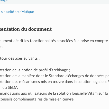
ls d’unité archivistique
sentation du document
ument décrit les fonctionnalités associées à la prise en compte d
am.
autour des axes suivants :
tation de la notion de profil d’archivage ;
tation de la manière dont le Standard d’échanges de données pou
tation des mécanismes mis en œuvre dans la solution logicielle
on du SEDA ;
andations aux utilisateurs de la solution logicielle Vitam sur la 
conseils complémentaires de mise en œuvre.