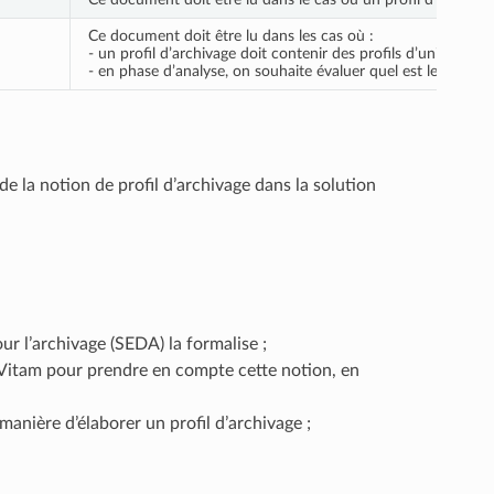
Ce document doit être lu dans les cas où :
- un profil d’archivage doit contenir des profils d’unité archiv
- en phase d’analyse, on souhaite évaluer quel est le meilleur 
e la notion de profil d’archivage dans la solution
r l’archivage (SEDA) la formalise ;
 Vitam pour prendre en compte cette notion, en
manière d’élaborer un profil d’archivage ;