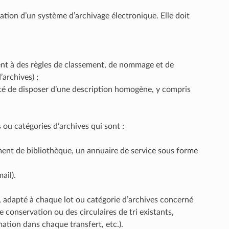
nation d’un système d’archivage électronique. Elle doit
ment à des règles de classement, de nommage et de
archives) ;
nté de disposer d’une description homogène, y compris
s ou catégories d’archives qui sont :
ment de bibliothèque, un annuaire de service sous forme
ail).
e, adapté à chaque lot ou catégorie d’archives concerné
 conservation ou des circulaires de tri existants,
ation dans chaque transfert, etc.).