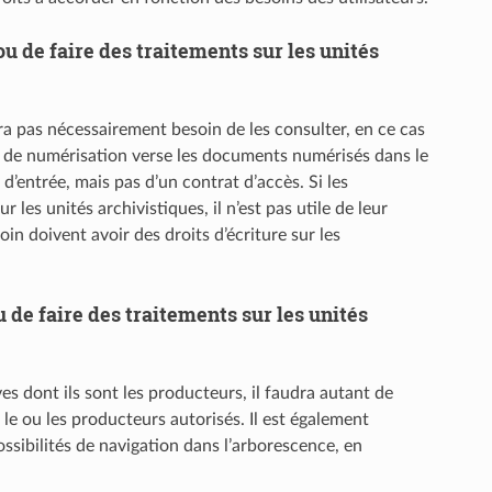
ou de faire des traitements sur les unités
ura pas nécessairement besoin de les consulter, en ce cas
îne de numérisation verse les documents numérisés dans le
 d’entrée, mais pas d’un contrat d’accès. Si les
 les unités archivistiques, il n’est pas utile de leur
in doivent avoir des droits d’écriture sur les
u de faire des traitements sur les unités
ves dont ils sont les producteurs, il faudra autant de
 le ou les producteurs autorisés. Il est également
possibilités de navigation dans l’arborescence, en