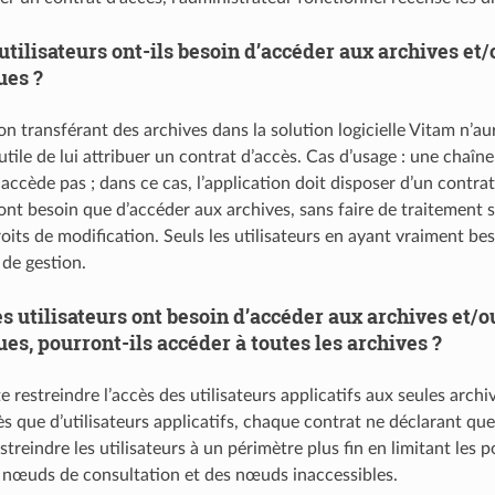
utilisateurs ont-ils besoin d’accéder aux archives et/
ues ?
on transférant des archives dans la solution logicielle Vitam n’a
 utile de lui attribuer un contrat d’accès. Cas d’usage : une cha
accède pas ; dans ce cas, l’application doit disposer d’un contrat
’ont besoin que d’accéder aux archives, sans faire de traitement sur
its de modification. Seuls les utilisateurs en ayant vraiment beso
de gestion.
es utilisateurs ont besoin d’accéder aux archives et/o
ues, pourront-ils accéder à toutes les archives ?
te restreindre l’accès des utilisateurs applicatifs aux seules archi
s que d’utilisateurs applicatifs, chaque contrat ne déclarant que
streindre les utilisateurs à un périmètre plus fin en limitant les 
 nœuds de consultation et des nœuds inaccessibles.