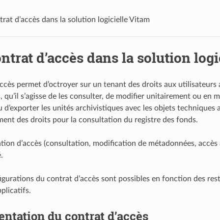
trat d’accès dans la solution logicielle Vitam
ntrat d’accès dans la solution log
ccès permet d’octroyer sur un tenant des droits aux utilisateurs 
, qu’il s’agisse de les consulter, de modifier unitairement ou en
 d’exporter les unités archivistiques avec les objets techniques as
ment des droits pour la consultation du registre des fonds.
ion d’accès (consultation, modification de métadonnées, accès a
.
igurations du contrat d’accès sont possibles en fonction des rest
plicatifs.
entation du contrat d’accès