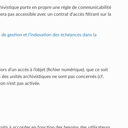
chivistique porte en propre une règle de communicabilité
sera pas accessible avec un contrat d’accès filtrant sur la
 de gestion et l’indexation des échéances dans la
ors d’un accès à l’objet (fichier numérique), que ce soit
des unités archivistiques ne sont pas concernés (cf.
ion n’est pas activée.
oits à accorder en fonction des besoins des utilisateurs.