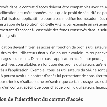
royés dans le contrat d’accès doivent être compatibles avec ceux 
odification des métadonnées, mais que le profil de sécurité ne pe
, l’utilisateur applicatif ne pourra pas modifier les métadonnées
istration de la solution logicielle Vitam, par exemple un système
ermettant d’accéder à l’ensemble des fonds conservés dans la solu
t de gestion.
cation devant filtrer les accès en fonction de profils utilisateur
 droits des utilisateurs finaux. On pourrait vouloir limiter par e
usages seulement. Dans ce cas, l’application accédante peut ajout
archives consultables en fonction des profils utilisateurs qu’elle 
ès à l’application. Exemple : tous les utilisateurs du SIA ne sont
IA pourra avoir un contrat d’accès lui permettant de consulter tou
our trier les résultats et ne présenter que certains usages aux uti
 d’un contrat spécifique pour chaque profil d’utilisateurs finaux.
ion de l’identifiant du contrat d’accès