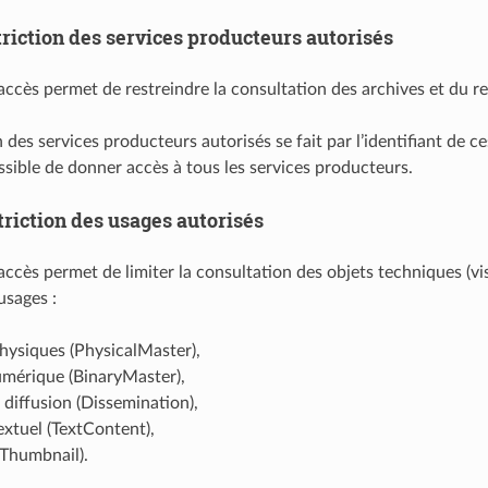
riction des services producteurs autorisés
ccès permet de restreindre la consultation des archives et du regi
 des services producteurs autorisés se fait par l’identifiant de ces
sible de donner accès à tous les services producteurs.
triction des usages autorisés
accès permet de limiter la consultation des objets techniques (vis
usages :
hysiques (PhysicalMaster),
umérique (BinaryMaster),
 diffusion (Dissemination),
xtuel (TextContent),
(Thumbnail).