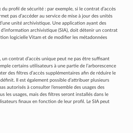
du profil de sécurité : par exemple, si le contrat d’accès
rmet pas d’accéder au service de mise à jour des unités
 d’une unité archivistique. Une application ayant des
 d’information archivistique (SIA), doit détenir un contrat
tion logicielle Vitam et de modifier les métadonnées
s, un contrat d’accès unique peut ne pas être suffisant
xemple certains utilisateurs à une partie de l’arborescence
er des filtres d’accès supplémentaires afin de réduire le
définit. Il est également possible d’attribuer plusieurs
 pas autorisés à consulter l’ensemble des usages des
s les usages, mais des filtres seront installés dans le
lisateurs finaux en fonction de leur profil. Le SIA peut