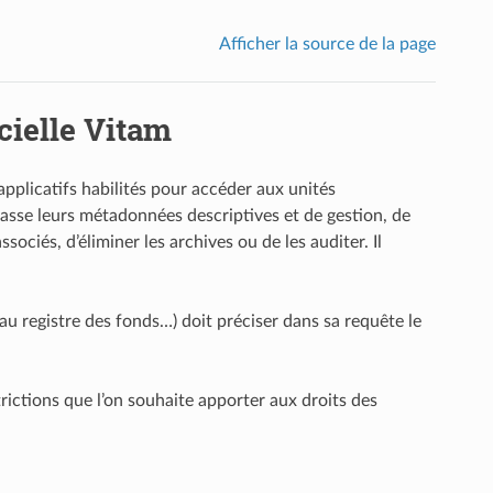
Afficher la source de la page
icielle Vitam
applicatifs habilités pour accéder aux unités
 masse leurs métadonnées descriptives et de gestion, de
sociés, d’éliminer les archives ou de les auditer. Il
u registre des fonds…) doit préciser dans sa requête le
rictions que l’on souhaite apporter aux droits des