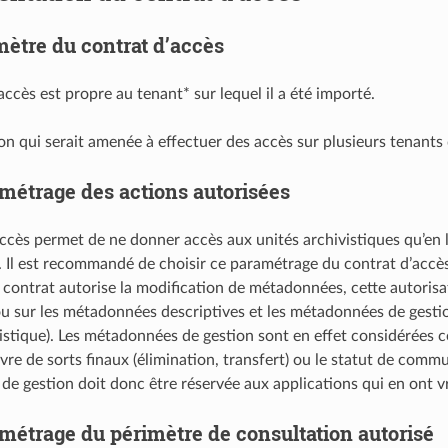
mètre du contrat d’accès
ccès est propre au tenant* sur lequel il a été importé.
on qui serait amenée à effectuer des accès sur plusieurs tenants
métrage des actions autorisées
ccès permet de ne donner accès aux unités archivistiques qu’en lec
Il est recommandé de choisir ce paramétrage du contrat d’accès
le contrat autorise la modification de métadonnées, cette autori
ou sur les métadonnées descriptives et les métadonnées de gestion 
vistique). Les métadonnées de gestion sont en effet considérées
re de sorts finaux (élimination, transfert) ou le statut de commu
e gestion doit donc être réservée aux applications qui en ont v
métrage du périmètre de consultation autorisé