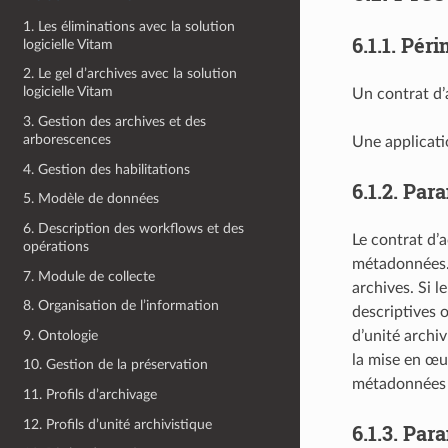
1. Les éliminations avec la solution
6.1.1.
Péri
logicielle Vitam
2. Le gel d’archives avec la solution
logicielle Vitam
Un contrat d’a
3. Gestion des archives et des
arborescences
Une applicati
4. Gestion des habilitations
6.1.2.
Para
5. Modèle de données
6. Description des workflows et des
Le contrat d’a
opérations
métadonnées. 
7. Module de collecte
archives. Si 
8. Organisation de l’information
descriptives 
9. Ontologie
d’unité archi
la mise en œuv
10. Gestion de la préservation
métadonnées d
11. Profils d’archivage
12. Profils d’unité archivistique
6.1.3.
Para