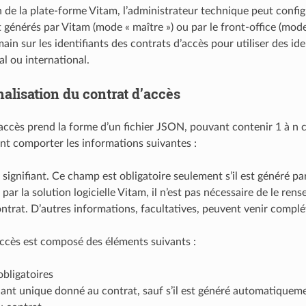
on de la plate-forme Vitam, l’administrateur technique peut config
 générés par Vitam (mode « maître ») ou par le front-office (mode
ain sur les identifiants des contrats d’accès pour utiliser des id
al ou international.
alisation du contrat d’accès
accès prend la forme d’un fichier JSON, pouvant contenir 1 à n c
nt comporter les informations suivantes :
 signifiant. Ce champ est obligatoire seulement s’il est généré par 
 par la solution logicielle Vitam, il n’est pas nécessaire de le rens
trat. D’autres informations, facultatives, peuvent venir complé
accès est composé des éléments suivants :
bligatoires
fiant unique donné au contrat, sauf s’il est généré automatiquem