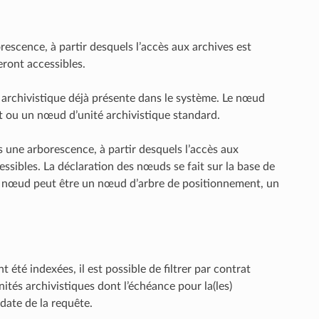
scence, à partir desquels l’accès aux archives est
eront accessibles.
é archivistique déjà présente dans le système. Le nœud
 ou un nœud d’unité archivistique standard.
une arborescence, à partir desquels l’accès aux
cessibles. La déclaration des nœuds se fait sur la base de
 Le nœud peut être un nœud d’arbre de positionnement, un
 été indexées, il est possible de filtrer par contrat
nités archivistiques dont l’échéance pour la(les)
 date de la requête.