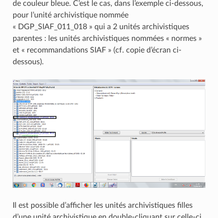
de couleur bleue. C’est le cas, dans l’exemple ci-dessous,
pour l’unité archivistique nommée
« DGP_SIAF_011_018 » qui a 2 unités archivistiques
parentes : les unités archivistiques nommées « normes »
et « recommandations SIAF » (cf. copie d’écran ci-
dessous).
Il est possible d’afficher les unités archivistiques filles
d’une unité archivistique en double-cliquant sur celle-ci.