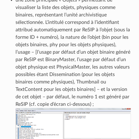
une zone principale « Objets » permettant de
visualiser la liste des objets, physiques comme
binaires, représentant l’unité archivistique
sélectionnée. L’intitulé correspond à l’identifiant
attribué automatiquement par ReSIP à l’objet (sous la
forme ID + numéro), la nature de l’objet (bin pour les
objets binaires, phy pour les objets physiques),
l’usage – [l’usage par défaut d’un objet binaire généré
par ReSIP est BinaryMaster, l’usage par défaut d’un
objet physique est PhysicalMaster, les autres valeurs
possibles étant Dissemination (pour les objets
binaires comme physiques), Thumbnail ou
TextContent pour les objets binaires] – et la version
de cet objet – par défaut, le numéro 1 est généré par
ReSIP (cf. copie d’écran ci-dessous) ;