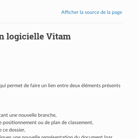
Afficher la source de la page
n logicielle Vitam
 qui permet de faire un lien entre deux éléments présents
tant une nouvelle branche,
e positionnement ou de plan de classement,
 ce dossier,
hniques une nouvelle représentation du document (par