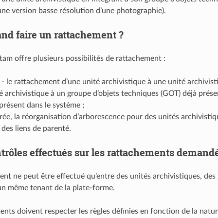
ne version basse résolution d’une photographie).
nd faire un rattachement ?
tam offre plusieurs possibilités de rattachement :
 : - le rattachement d’une unité archivistique à une unité archivis
é archivistique à un groupe d’objets techniques (GOT) déjà présen
résent dans le système ;
trée, la réorganisation d’arborescence pour des unités archivist
des liens de parenté.
trôles effectués sur les rattachements demand
nt ne peut être effectué qu’entre des unités archivistiques, des
un même tenant de la plate-forme.
nts doivent respecter les règles définies en fonction de la natur