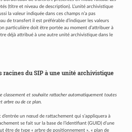
 (titre et niveau de description). L’unité archivistique
aussi la valeur indiquée dans ces champs n’a pas
u de transfert il est préférable d’indiquer les valeurs
on particulière doit être portée au moment d’attribuer à
 être déjà attribué à une autre unité archivistique dans le
s racines du SIP à une unité archivistique
n de classement et souhaite rattacher automatiquement toutes
t arbre ou de ce plan.
rat d’entrée un nœud de rattachement qui s’appliquera à
tachement se fait sur la base de l’identifiant (GUID) d’une
ut être de type « arbre de positionnement », « plan de