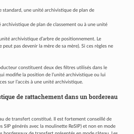
e standard, une unité archivistique de plan de
é archivistique de plan de classement ou à une unité
unité archivistique d’arbre de positionnement. Le
 peut pas devenir la mère de sa mère). Si ces règles ne
ucteur constituent deux des filtres utilisés dans le
ui modifie la position de l’unité archivistique ou lui
s sur l’accès à une unité archivistique.
stique de rattachement dans un bordereau
au de transfert constitué. Il est fortement conseillé de
es SIP générés avec la moulinette ReSIP) et non en mode
 bordereaux de transfert présentés en mode râteau. Les