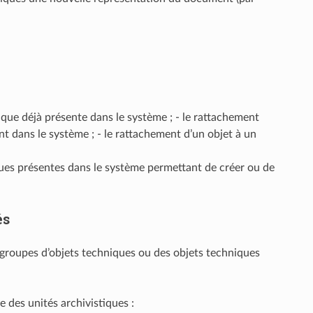
tique déjà présente dans le système ; - le rattachement
t dans le système ; - le rattachement d’un objet à un
iques présentes dans le système permettant de créer ou de
és
 groupes d’objets techniques ou des objets techniques
e des unités archivistiques :