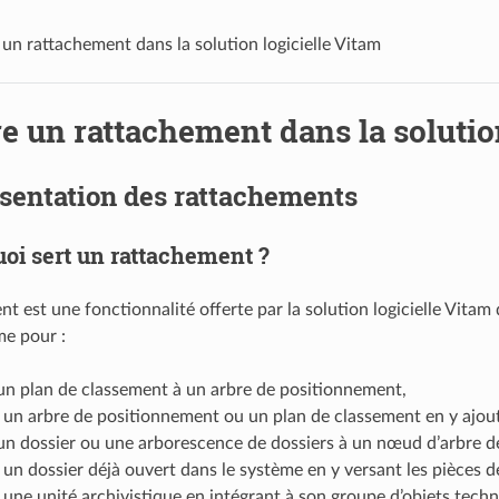
 un rattachement dans la solution logicielle Vitam
re un rattachement dans la solutio
sentation des rattachements
uoi sert un rattachement ?
nt est une fonctionnalité offerte par la solution logicielle Vitam
me pour :
un plan de classement à un arbre de positionnement,
 un arbre de positionnement ou un plan de classement en y ajou
un dossier ou une arborescence de dossiers à un nœud d’arbre d
un dossier déjà ouvert dans le système en y versant les pièces de
une unité archivistique en intégrant à son groupe d’objets tec