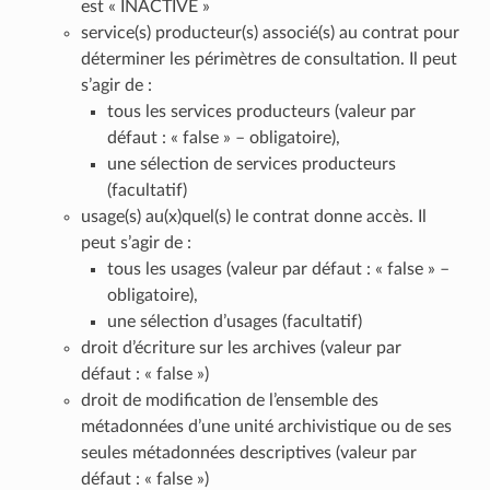
est « INACTIVE »
service(s) producteur(s) associé(s) au contrat pour
déterminer les périmètres de consultation. Il peut
s’agir de :
tous les services producteurs (valeur par
défaut : « false » – obligatoire),
une sélection de services producteurs
(facultatif)
usage(s) au(x)quel(s) le contrat donne accès. Il
peut s’agir de :
tous les usages (valeur par défaut : « false » –
obligatoire),
une sélection d’usages (facultatif)
droit d’écriture sur les archives (valeur par
défaut : « false »)
droit de modification de l’ensemble des
métadonnées d’une unité archivistique ou de ses
seules métadonnées descriptives (valeur par
défaut : « false »)