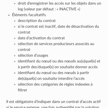
droit d’enregistrer les accès sur les objets dans un
log (valeur par défaut : « INACTIVE »)
Éléments facultatifs
description du contrat
si le contrat est inactif, date de désactivation du
contrat
date d’activation du contrat
sélection de services producteurs associés au
contrat
sélection d’usages
identifiant du nœud ou des nœuds au(x)quel(x) et
à partir des/duquel(s) on souhaite donner accès
identifiant du nœud ou des nœuds à partir
de(s)quel(s) on souhaite interdire l’accès
sélection des catégories de règles indexées à
filtrer
Il est obligatoire d’indiquer dans un contrat d’accès actif
si le service externe, une fois authentifié par la solution