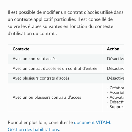
Il est possible de modifier un contrat d’accès utilisé dans
un contexte applicatif particulier. Il est conseillé de
suivre les étapes suivantes en fonction du contexte
d’utilisation du contrat :
Contexte
Action
Avec un contrat d’accès
Désactivation
Avec un contrat d’accès et un contrat d’entrée
Désactivation
Avec plusieurs contrats d’accès
Désactivation 
- Création d’
- Association 
Avec un ou plusieurs contrats d’accès
- Activation d
- Désactivatio
- Suppression 
Pour aller plus loin, consulter le
document VITAM.
Gestion des habilitations
.