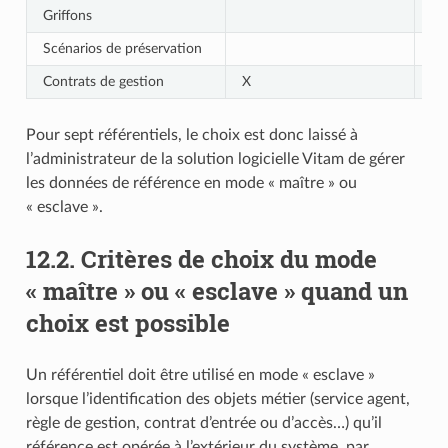
Griffons
X
Scénarios de préservation
X
Contrats de gestion
X
X
Pour sept référentiels, le choix est donc laissé à
l’administrateur de la solution logicielle Vitam de gérer
les données de référence en mode « maître » ou
« esclave ».
12.2.
Critères de choix du mode
« maître » ou « esclave » quand un
choix est possible
Un référentiel doit être utilisé en mode « esclave »
lorsque l’identification des objets métier (service agent,
règle de gestion, contrat d’entrée ou d’accès…) qu’il
référence est opérée à l’extérieur du système, par