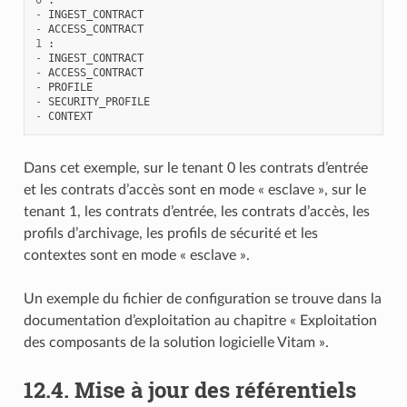
-
INGEST_CONTRACT
-
ACCESS_CONTRACT
1
:
-
INGEST_CONTRACT
-
ACCESS_CONTRACT
-
PROFILE
-
SECURITY_PROFILE
-
CONTEXT
Dans cet exemple, sur le tenant 0 les contrats d’entrée
et les contrats d’accès sont en mode « esclave », sur le
tenant 1, les contrats d’entrée, les contrats d’accès, les
profils d’archivage, les profils de sécurité et les
contextes sont en mode « esclave ».
Un exemple du fichier de configuration se trouve dans la
documentation d’exploitation au chapitre « Exploitation
des composants de la solution logicielle Vitam ».
12.4.
Mise à jour des référentiels