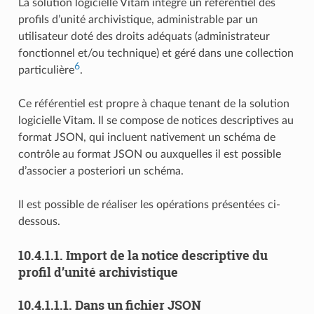
La solution logicielle Vitam intègre un référentiel des
profils d’unité archivistique, administrable par un
utilisateur doté des droits adéquats (administrateur
fonctionnel et/ou technique) et géré dans une collection
6
particulière
.
Ce référentiel est propre à chaque tenant de la solution
logicielle Vitam. Il se compose de notices descriptives au
format JSON, qui incluent nativement un schéma de
contrôle au format JSON ou auxquelles il est possible
d’associer a posteriori un schéma.
Il est possible de réaliser les opérations présentées ci-
dessous.
10.4.1.1.
Import de la notice descriptive du
profil d’unité archivistique
10.4.1.1.1.
Dans un fichier JSON