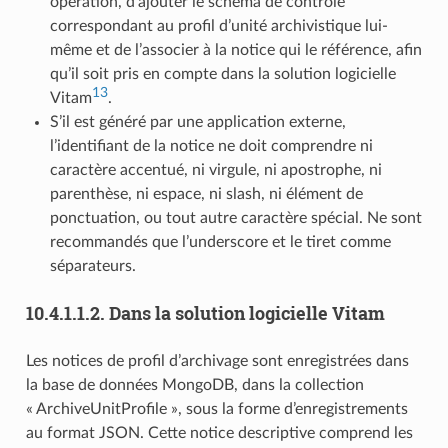
opération, d’ajouter le schéma de contrôle
correspondant au profil d’unité archivistique lui-
même et de l’associer à la notice qui le référence, afin
qu’il soit pris en compte dans la solution logicielle
13
Vitam
.
S’il est généré par une application externe,
l’identifiant de la notice ne doit comprendre ni
caractère accentué, ni virgule, ni apostrophe, ni
parenthèse, ni espace, ni slash, ni élément de
ponctuation, ou tout autre caractère spécial. Ne sont
recommandés que l’underscore et le tiret comme
séparateurs.
10.4.1.1.2.
Dans la solution logicielle Vitam
Les notices de profil d’archivage sont enregistrées dans
la base de données MongoDB, dans la collection
« ArchiveUnitProfile », sous la forme d’enregistrements
au format JSON. Cette notice descriptive comprend les