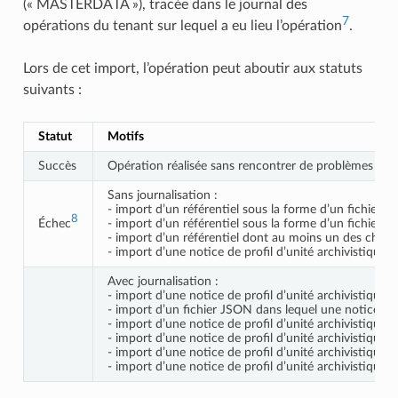
(« MASTERDATA »), tracée dans le journal des
7
opérations du tenant sur lequel a eu lieu l’opération
.
Lors de cet import, l’opération peut aboutir aux statuts
suivants :
Statut
Motifs
Succès
Opération réalisée sans rencontrer de problèmes parti
Sans journalisation :
- import d’un référentiel sous la forme d’un fichier q
8
Échec
- import d’un référentiel sous la forme d’un fichier
- import d’un référentiel dont au moins un des cham
- import d’une notice de profil d’unité archivistique d
Avec journalisation :
- import d’une notice de profil d’unité archivistique 
- import d’un fichier JSON dans lequel une notice de p
- import d’une notice de profil d’unité archivistique 
- import d’une notice de profil d’unité archivistique 
- import d’une notice de profil d’unité archivistiq
- import d’une notice de profil d’unité archivistique