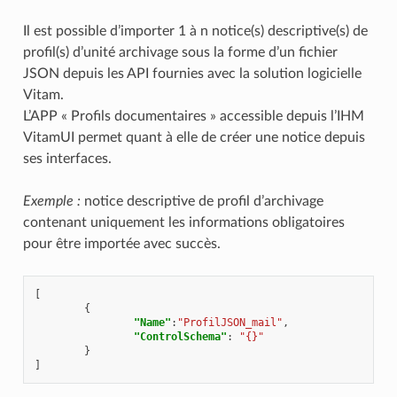
Il est possible d’importer 1 à n notice(s) descriptive(s) de
profil(s) d’unité archivage sous la forme d’un fichier
JSON depuis les API fournies avec la solution logicielle
Vitam.
L’APP « Profils documentaires » accessible depuis l’IHM
VitamUI permet quant à elle de créer une notice depuis
ses interfaces.
Exemple :
notice descriptive de profil d’archivage
contenant uniquement les informations obligatoires
pour être importée avec succès.
[
{
"Name"
:
"ProfilJSON_mail"
,
"ControlSchema"
:
"{}"
}
]