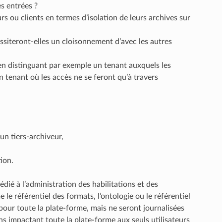
es entrées ?
rs ou clients en termes d’isolation de leurs archives sur
essiteront-elles un cloisonnement d’avec les autres
s en distinguant par exemple un tenant auxquels les
 tenant où les accès ne se feront qu’à travers
un tiers-archiveur,
ion.
ié à l’administration des habilitations et des
 le référentiel des formats, l’ontologie ou le référentiel
 pour toute la plate-forme, mais ne seront journalisées
ns impactant toute la plate-forme aux seuls utilisateurs