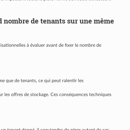
and nombre de tenants sur une même
sationnelles à évaluer avant de fixer le nombre de
me que de tenants, ce qui peut ralentir les
sur les offres de stockage. Ces conséquences techniques
r un tenant donné, il conviendra de gérer autant de ces