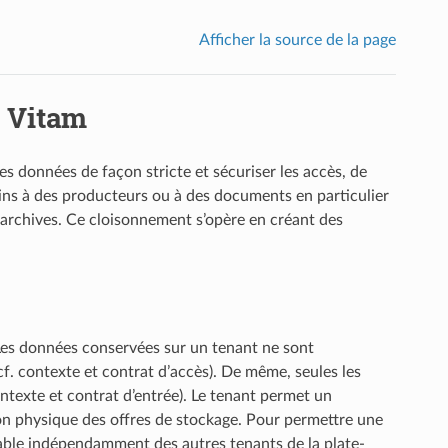
Afficher la source de la page
e Vitam
es données de façon stricte et sécuriser les accès, de
ins à des producteurs ou à des documents en particulier
 archives. Ce cloisonnement s’opère en créant des
Les données conservées sur un tenant ne sont
cf. contexte et contrat d’accès). De même, seules les
ontexte et contrat d’entrée). Le tenant permet un
ion physique des offres de stockage. Pour permettre une
rable indépendamment des autres tenants de la plate-