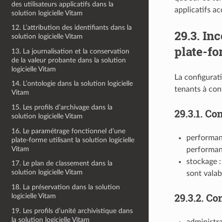
des utilisateurs applicatifs dans la
applicatifs a
solution logicielle Vitam
12. L’attribution des identifiants dans la
29.3.
Inc
solution logicielle Vitam
plate-f
13. La journalisation et la conservation
de la valeur probante dans la solution
logicielle Vitam
La configurat
14. L’ontologie dans la solution logicielle
tenants à conf
Vitam
15. Les profils d’archivage dans la
29.3.1.
Con
solution logicielle Vitam
16. Le paramétrage fonctionnel d’une
performanc
plate-forme utilisant la solution logicielle
Vitam
performan
stockage :
17. Le plan de classement dans la
solution logicielle Vitam
sont valab
18. La préservation dans la solution
29.3.2.
Con
logicielle Vitam
19. Les profils d’unité archivistique dans
la solution logicielle Vitam
administra