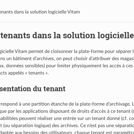
enants dans la solution logicielle Vitam
 tenants dans la solution logiciell
gicielle Vitam permet de cloisonner la plate-forme pour séparer l
s un bâtiment d’archives, on peut choisir d’attribuer des magas
ux, données sensibles) pour limiter physiquement les accès à ces
cts appelés « tenants ».
sentation du tenant
respond à une partition étanche de la plate-forme d’archivage. 
ue par les applications disposant de droits d’accès à ce tenant (
habilitées peuvent réaliser une entrée sur un tenant donné (cf. c
 (ou séparation logique) des archives. Ce n’est pas une séparat
adaptée aux besoins des utilisateurs, chaque tenant est paramét