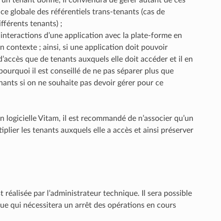
nce globale des référentiels trans-tenants (cas de
ifférents tenants) ;
s interactions d’une application avec la plate-forme en
 contexte ; ainsi, si une application doit pouvoir
d’accès que de tenants auxquels elle doit accéder et il en
pourquoi il est conseillé de ne pas séparer plus que
nants si on ne souhaite pas devoir gérer pour ce
 logicielle Vitam, il est recommandé de n’associer qu’un
plier les tenants auxquels elle a accès et ainsi préserver
t réalisée par l’administrateur technique. Il sera possible
nique qui nécessitera un arrêt des opérations en cours