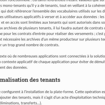
ls mono-tenants qu’il y a de tenants, tout en veillant à la cohére
e qui doit référencer l’ensemble des vocabulaires utilisés sur les d
es utilisateurs applicatifs à verser et à accéder aux données : le
et en accès sont limitées aux tenants qui sont autorisés dans son
x archives de plusieurs tenants, il lui faudra autant de contrats 
 pour les contrats d’entrée pour réaliser des versements ; c’est 
t nécessaire les archives d’un même producteur sur plusieurs te
r un trop grand nombre de contrats.
xte où de nombreuses applications sont connectées à la solution
 contexte applicatif de chaque application pour éviter de démulti
ent des données.
malisation des tenants
 configurent à l’installation de la plate-forme. Cette opération es
’ajouter des tenants, mais il s’agit d’un acte d’exploitation tech
liminations, transferts…).