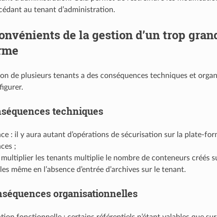
ccédant au tenant d’administration.
onvénients de la gestion d’un trop gr
orme
ion de plusieurs tenants a des conséquences techniques et organi
igurer.
séquences techniques
e : il y aura autant d’opérations de sécurisation sur la plate-for
ces ;
 multiplier les tenants multiplie le nombre de conteneurs créés 
les même en l’absence d’entrée d’archives sur le tenant.
séquences organisationnelles
tion fonctionnelle : certains référentiels n’étant valables que su