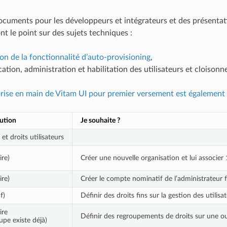
ocuments pour les développeurs et intégrateurs et des présentati
t le point sur des sujets techniques :
on de la fonctionnalité d’auto-provisioning
,
cation, administration et habilitation des utilisateurs et cloison
prise en main de Vitam UI pour premier versement est également
ution
Je souhaite ?
et droits utilisateurs
ire)
Créer une nouvelle organisation et lui associer 
ire)
Créer le compte nominatif de l’administrateur f
f)
Définir des droits fins sur la gestion des utili
ire
Définir des regroupements de droits sur une ou
oupe existe déjà)