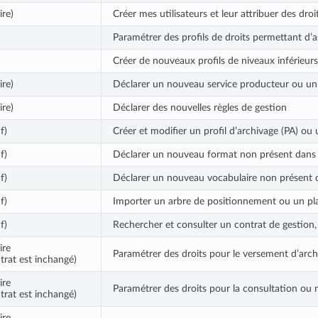
ire)
Créer mes utilisateurs et leur attribuer des droi
Paramétrer des profils de droits permettant d’a
Créer de nouveaux profils de niveaux inférieurs, 
ire)
Déclarer un nouveau service producteur ou un 
ire)
Déclarer des nouvelles règles de gestion
f)
Créer et modifier un profil d’archivage (PA) ou 
f)
Déclarer un nouveau format non présent dans
f)
Déclarer un nouveau vocabulaire non présent 
f)
Importer un arbre de positionnement ou un pl
f)
Rechercher et consulter un contrat de gestion, l
ire
Paramétrer des droits pour le versement d’arch
ntrat est inchangé)
ire
Paramétrer des droits pour la consultation ou m
ntrat est inchangé)
ire