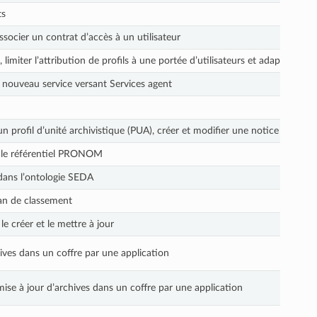
ts
ssocier un contrat d’accès à un utilisateur
limiter l’attribution de profils à une portée d’utilisateurs et adapter la s
nouveau service versant Services agent
un profil d’unité archivistique (PUA), créer et modifier une notice d’un pro
 le référentiel PRONOM
dans l’ontologie SEDA
an de classement
e créer et le mettre à jour
ives dans un coffre par une application
ise à jour d’archives dans un coffre par une application