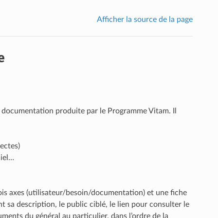
Afficher la source de la page
e
a documentation produite par le Programme Vitam. Il
tectes)
ciel…
is axes (utilisateur/besoin/documentation) et une fiche
 description, le public ciblé, le lien pour consulter le
ments du général au particulier, dans l’ordre de la