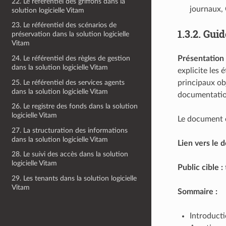
22. Le référentiel des griffons dans la
journaux, 
solution logicielle Vitam
23. Le référentiel des scénarios de
1.3.2.
Guid
préservation dans la solution logicielle
Vitam
Présentation 
24. Le référentiel des règles de gestion
dans la solution logicielle Vitam
explicite les 
25. Le référentiel des services agents
principaux obj
dans la solution logicielle Vitam
documentation
26. Le registre des fonds dans la solution
logicielle Vitam
Le document es
27. La structuration des informations
dans la solution logicielle Vitam
Lien vers le 
28. Le suivi des accès dans la solution
logicielle Vitam
Public cible :
29. Les tenants dans la solution logicielle
Vitam
Sommaire :
Introduct