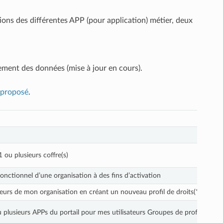
ons des différentes APP (pour application) métier, deux
nement des données (mise à jour en cours).
 proposé
.
1 ou plusieurs coffre(s)
onctionnel d’une organisation à des fins d’activation
sateurs de mon organisation en créant un nouveau profil de droits(*) pour 
 plusieurs APPs du portail pour mes utilisateurs Groupes de profils Admi