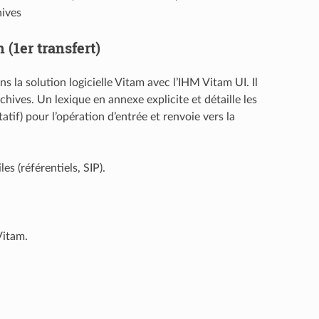
hives
 (1er transfert)
la solution logicielle Vitam avec l’IHM Vitam UI. Il
chives. Un lexique en annexe explicite et détaille les
atif) pour l’opération d’entrée et renvoie vers la
s (référentiels, SIP).
Vitam.