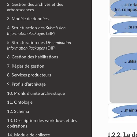
2. Gestion des archives et des
arborescences
3. Modèle de données
4. Structuration des
Submission
Information Packages
(SIP)
5. Structuration des
Dissemination
Information Packages
(DIP)
6. Gestion des habilitations
7. Règles de gestion
8. Services producteurs
9. Profils d’archivage
10. Profils d’unité archivistique
11. Ontologie
12. Schéma
13. Description des workflows et des
opérations
1.2.2.
La d
14. Module de collecte