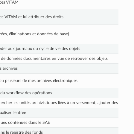
vices VITAM
c VITAM et lui attribuer des droits
rées, éliminations et données de base)
céder aux journaux du cycle de vie des objets
s de données documentaires en vue de retrouver des objets
s archives
ou plusieurs de mes archives électroniques
es du workflow des opérations
rcher les unités archivistiques liées à un versement, ajouter des métadonné
aliser l’entrée
iques contenues dans le SAE
ns le registre des fonds