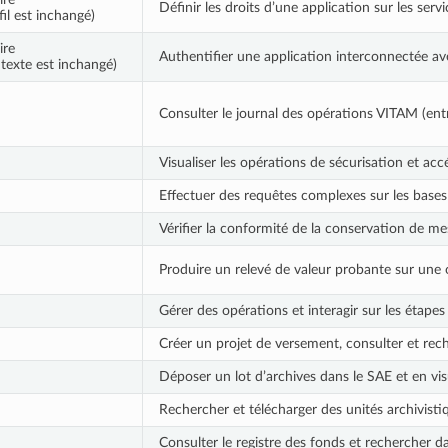
Définir les droits d’une application sur les ser
fil est inchangé)
ire
Authentifier une application interconnectée ave
ntexte est inchangé)
Consulter le journal des opérations VITAM (ent
Visualiser les opérations de sécurisation et ac
Effectuer des requêtes complexes sur les base
Vérifier la conformité de la conservation de me
Produire un relevé de valeur probante sur une 
Gérer des opérations et interagir sur les étap
Créer un projet de versement, consulter et reche
Déposer un lot d’archives dans le SAE et en visu
Rechercher et télécharger des unités archivist
Consulter le registre des fonds et rechercher da