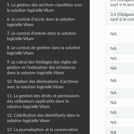
sauf si le pro
5. La gestion des archives classifiées avec
la solution logicielle Vitam
3.4 (Obligato
6. Le contrat d’accès dans la solution
sauf si le co
logicielle Vitam
7. Le contrat d’entrée dans la solution
NA
logicielle Vitam
8. Le contrat de gestion dans la solution
NA
logicielle Vitam
NA
9. Le calcul des héritages des règles de
gestion et l’indexation des échéances
NA
dans la solution logicielle Vitam
NA
10. Réaliser des éliminations d’archives
avec la solution logicielle Vitam
NA
11. La gestion des droits et permissions
des utilisateurs applicatifs dans la
NA
solution logicielle Vitam
NA
12. L’attribution des identifiants dans la
solution logicielle Vitam
NA
13. La journalisation et la conservation
NA