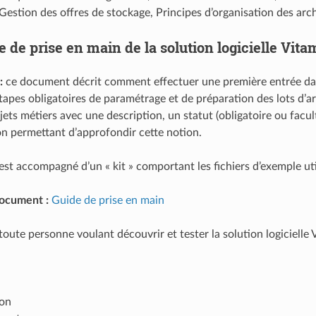
Gestion des offres de stockage, Principes d’organisation des arc
e de prise en main de la solution logicielle Vitam
:
ce document décrit comment effectuer une première entrée dans 
étapes obligatoires de paramétrage et de préparation des lots d’ar
ets métiers avec une description, un statut (obligatoire ou facult
 permettant d’approfondir cette notion.
t accompagné d’un « kit » comportant les fichiers d’exemple utile
document :
Guide de prise en main
toute personne voulant découvrir et tester la solution logicielle 
ion