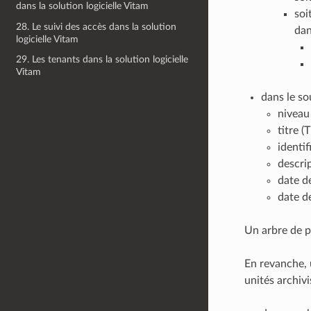
dans la solution logicielle Vitam
soi
28. Le suivi des accès dans la solution
dan
logicielle Vitam
29. Les tenants dans la solution logicielle
Vitam
dans le so
niveau
titre (T
identi
descrip
date de
date de
Un arbre de p
En revanche,
unités archivi