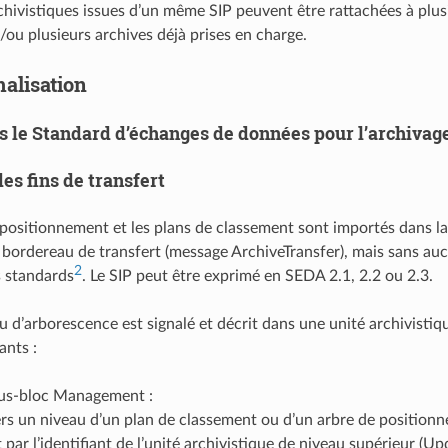
chivistiques issues d’un même SIP peuvent être rattachées à plus
/ou plusieurs archives déjà prises en charge.
alisation
s le Standard d’échanges de données pour l’archivag
des fins de transfert
 positionnement et les plans de classement sont importés dans la
bordereau de transfert (message ArchiveTransfer), mais sans auc
2
s standards
. Le SIP peut être exprimé en SEDA 2.1, 2.2 ou 2.3.
 d’arborescence est signalé et décrit dans une unité archivistiq
ants :
ous-bloc Management :
ers un niveau d’un plan de classement ou d’un arbre de positionne
t par l’identifiant de l’unité archivistique de niveau supérieur (