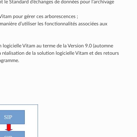
nt le Standard d’échanges de données pour l’archivage
Vitam pour gérer ces arborescences ;
manière d’utiliser les fonctionnalités associées aux
n logicielle Vitam au terme de la Version 9.0 (automne
réalisation de la solution logicielle Vitam et des retours
rogramme.