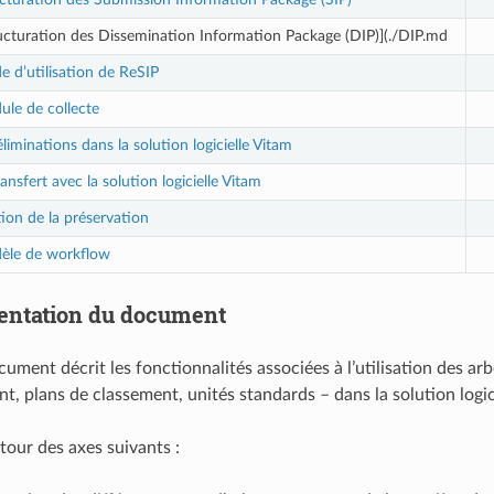
ucturation des Dissemination Information Package (DIP)](./DIP.md
e d’utilisation de ReSIP
le de collecte
liminations dans la solution logicielle Vitam
ansfert avec la solution logicielle Vitam
ion de la préservation
èle de workflow
entation du document
ument décrit les fonctionnalités associées à l’utilisation des ar
t, plans de classement, unités standards – dans la solution logic
autour des axes suivants :