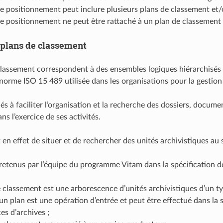
e positionnement peut inclure plusieurs plans de classement et/o
e positionnement ne peut être rattaché à un plan de classement o
 plans de classement
classement correspondent à des ensembles logiques hiérarchisés 
a norme ISO 15 489 utilisée dans les organisations pour la gest
nés à faciliter l’organisation et la recherche des dossiers, docu
s l’exercice de ses activités.
 en effet de situer et de rechercher des unités archivistiques au 
 retenus par l’équipe du programme Vitam dans la spécification de
 classement est une arborescence d’unités archivistiques d’un ty
’un plan est une opération d’entrée et peut être effectué dans la 
es d’archives ;