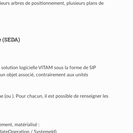
ieurs arbres de positionnement, plusieurs plans de
e (SEDA)
 solution logicielle VITAM sous la forme de SIP
un objet associé, contrairement aux unités
ue (ou
). Pour chacun, il est possible de renseigner les
ment, matérialisé :
UpdateOperation / SystemeId),