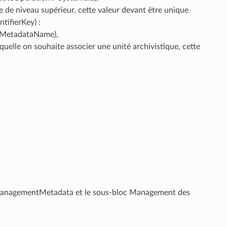
que de niveau supérieur, cette valeur devant être unique
tifierKey) :
e (MetadataName),
quelle on souhaite associer une unité archivistique, cette
c ManagementMetadata et le sous-bloc Management des