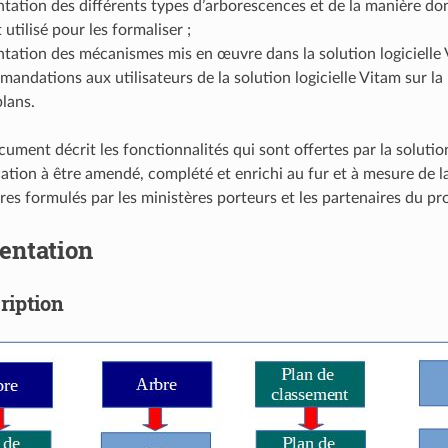
tation des différents types d’arborescences et de la manière do
 utilisé pour les formaliser ;
tation des mécanismes mis en œuvre dans la solution logicielle 
andations aux utilisateurs de la solution logicielle Vitam sur la 
plans.
ument décrit les fonctionnalités qui sont offertes par la solutio
cation à être amendé, complété et enrichi au fur et à mesure de la 
es formulés par les ministères porteurs et les partenaires du p
entation
ription