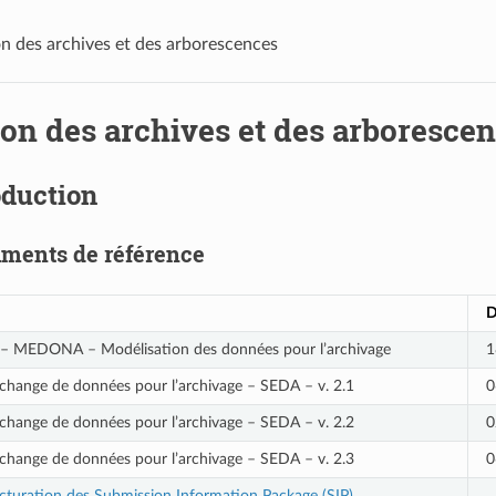
n des archives et des arborescences
ion des archives et des arboresce
oduction
ments de référence
D
– MEDONA – Modélisation des données pour l’archivage
1
change de données pour l’archivage – SEDA – v. 2.1
0
change de données pour l’archivage – SEDA – v. 2.2
0
change de données pour l’archivage – SEDA – v. 2.3
0
cturation des Submission Information Package (SIP)