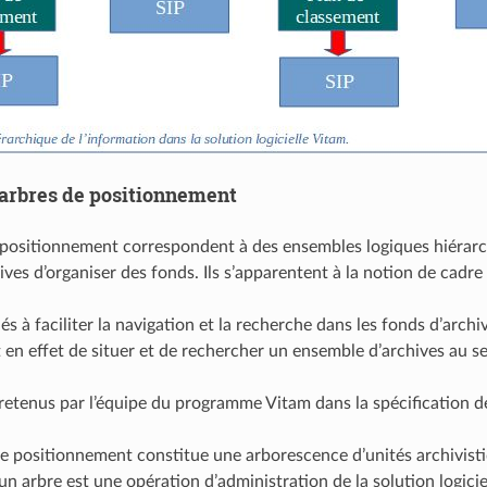
 arbres de positionnement
 positionnement correspondent à des ensembles logiques hiérarc
ives d’organiser des fonds. Ils s’apparentent à la notion de cadr
nés à faciliter la navigation et la recherche dans les fonds d’archi
 en effet de situer et de rechercher un ensemble d’archives au se
 retenus par l’équipe du programme Vitam dans la spécification d
e positionnement constitue une arborescence d’unités archivisti
’un arbre est une opération d’administration de la solution logicie