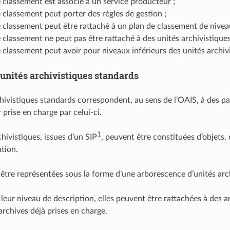
 classement est associé à un service producteur ;
 classement peut porter des règles de gestion ;
 classement peut être rattaché à un plan de classement de nivea
 classement ne peut pas être rattaché à des unités archivistiques
 classement peut avoir pour niveaux inférieurs des unités archivi
 unités archivistiques standards
chivistiques standards correspondent, au sens de l’OAIS, à des pa
 prise en charge par celui-ci.
1
hivistiques, issues d’un SIP
, peuvent être constituées d’objets,
ation.
 être représentées sous la forme d’une arborescence d’unités arch
 leur niveau de description, elles peuvent être rattachées à des 
archives déjà prises en charge.