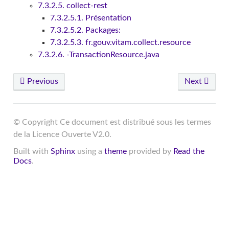
7.3.2.5. collect-rest
7.3.2.5.1. Présentation
7.3.2.5.2. Packages:
7.3.2.5.3. fr.gouv.vitam.collect.resource
7.3.2.6. -TransactionResource.java
Previous
Next
© Copyright Ce document est distribué sous les termes
de la Licence Ouverte V2.0.
Built with
Sphinx
using a
theme
provided by
Read the
Docs
.