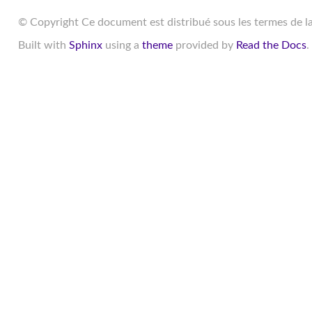
© Copyright Ce document est distribué sous les termes de l
Built with
Sphinx
using a
theme
provided by
Read the Docs
.