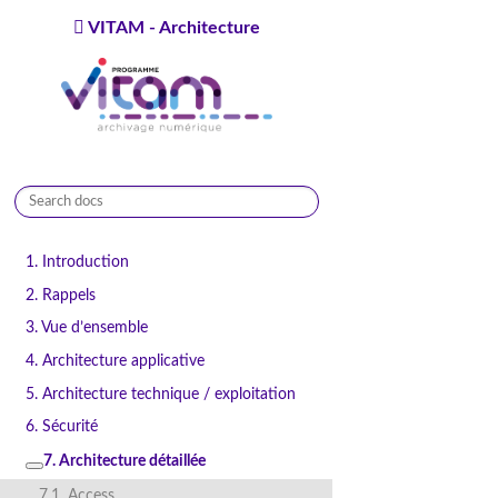
VITAM - Architecture
9.1.0
1. Introduction
2. Rappels
3. Vue d’ensemble
4. Architecture applicative
5. Architecture technique / exploitation
6. Sécurité
7. Architecture détaillée
7.1. Access