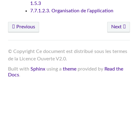
1.5.3
7.7.1.2.3. Organisation de l’application
Previous
Next
© Copyright Ce document est distribué sous les termes
de la Licence Ouverte V2.0.
Built with
Sphinx
using a
theme
provided by
Read the
Docs
.