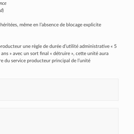
ance
Id
)
 héritées, même en l’absence de blocage explicite
roducteur une règle de durée d’utilité administrative « 5
ans » avec un sort final « détruire », cette unité aura
itre du service producteur principal de l’unité