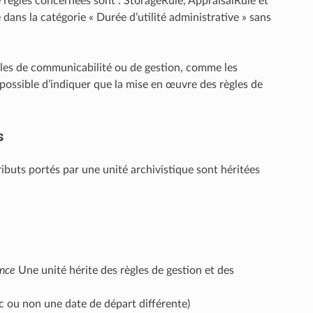
e règles concernées sont : StorageRule, AppraisalRule et
 dans la catégorie « Durée d’utilité administrative » sans
ègles de communicabilité ou de gestion, comme les
possible d’indiquer que la mise en œuvre des règles de
s
ributs portés par une unité archivistique sont héritées
ance
Une unité hérite des règles de gestion et des
ec ou non une date de départ différente)