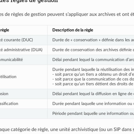
es de règles de gestion peuvent s’appliquer aux archives et ont 
règle
Description de la règle
ité courante (DUC)
Durée de « conservation » définie dans les a
ité administrative (DUA)
Durée de conservation des archives définie d
municabilité
Délai pendant lequel la communication d’arc
Durée pendant laquelle la réutilisation des i
- soit parce qu’un tiers a obtenu un droit d’e
ilisation
- soit parce que la communication de ces don
- soit parce qu’un tiers détient des droits de
usion
Délai pendant lequel la diffusion en ligne d
sification
Durée pendant laquelle une information ou u
Période pendant laquelle une information ou u
aque catégorie de règle, une unité archivistique (ou un SIP dans 