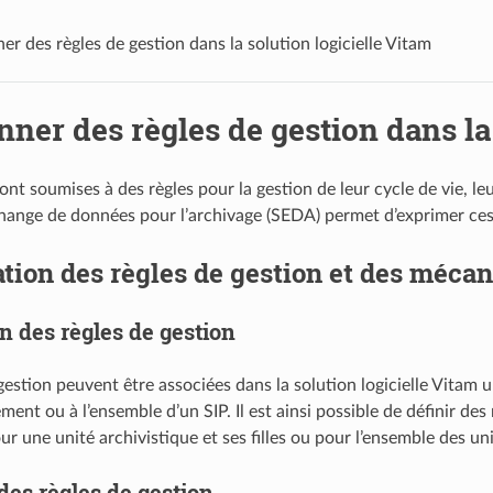
er des règles de gestion dans la solution logicielle Vitam
nner des règles de gestion dans la
ont soumises à des règles pour la gestion de leur cycle de vie, le
hange de données pour l’archivage (SEDA) permet d’exprimer ce
tion des règles de gestion et des méca
n des règles de gestion
 gestion peuvent être associées dans la solution logicielle Vitam
ment ou à l’ensemble d’un SIP. Il est ainsi possible de définir des
our une unité archivistique et ses filles ou pour l’ensemble des un
des règles de gestion