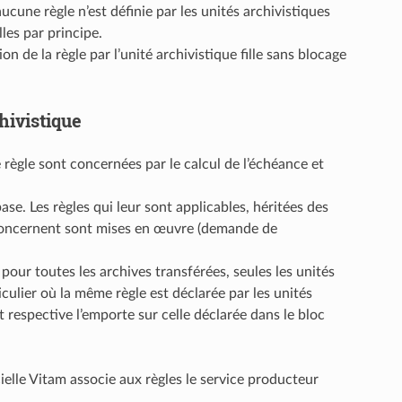
ucune règle n’est définie par les unités archivistiques
lles par principe.
 de la règle par l’unité archivistique fille sans blocage
hivistique
e règle sont concernées par le calcul de l’échéance et
ase. Les règles qui leur sont applicables, héritées des
s concernent sont mises en œuvre (demande de
) pour toutes les archives transférées, seules les unités
iculier où la même règle est déclarée par les unités
t respective l’emporte sur celle déclarée dans le bloc
cielle Vitam associe aux règles le service producteur