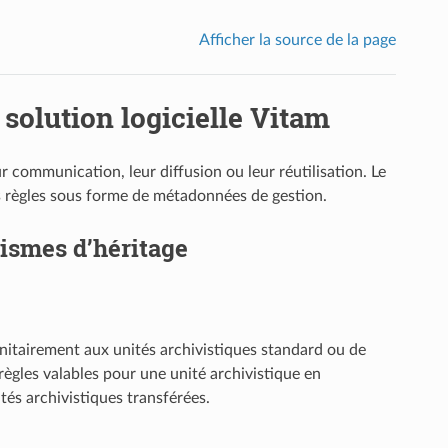
Afficher la source de la page
 solution logicielle Vitam
ur communication, leur diffusion ou leur réutilisation. Le
s règles sous forme de métadonnées de gestion.
nismes d’héritage
 unitairement aux unités archivistiques standard ou de
 règles valables pour une unité archivistique en
ités archivistiques transférées.