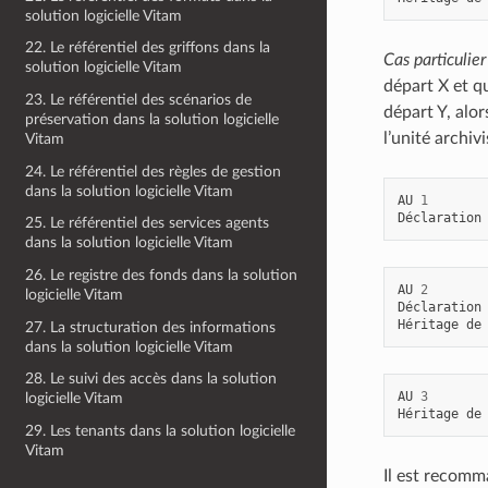
solution logicielle Vitam
22. Le référentiel des griffons dans la
Cas particulie
solution logicielle Vitam
départ X et q
23. Le référentiel des scénarios de
départ Y, alor
préservation dans la solution logicielle
l’unité archiv
Vitam
24. Le référentiel des règles de gestion
dans la solution logicielle Vitam
AU
1
Déclaration
25. Le référentiel des services agents
dans la solution logicielle Vitam
26. Le registre des fonds dans la solution
AU
2
logicielle Vitam
Déclaration
Héritage
de
27. La structuration des informations
dans la solution logicielle Vitam
28. Le suivi des accès dans la solution
AU
3
logicielle Vitam
Héritage
de
29. Les tenants dans la solution logicielle
Vitam
Il est recomma