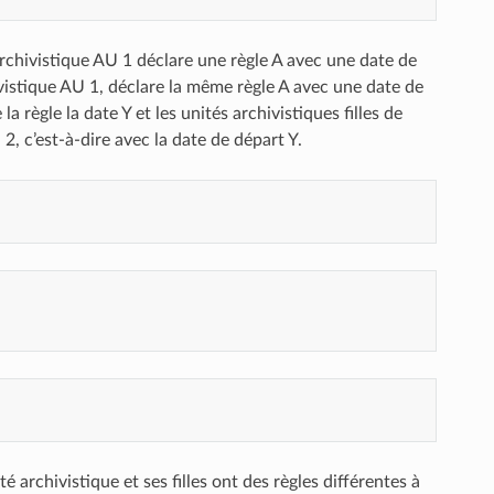
rchivistique AU 1 déclare une règle A avec une date de
ivistique AU 1, déclare la même règle A avec une date de
a règle la date Y et les unités archivistiques filles de
 2, c’est-à-dire avec la date de départ Y.
é archivistique et ses filles ont des règles différentes à