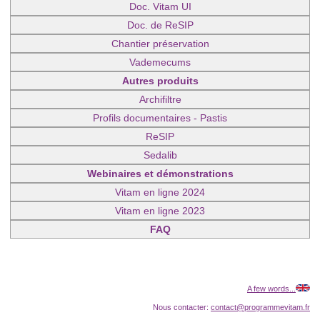
Doc. Vitam UI
Doc. de ReSIP
Chantier préservation
Vademecums
Autres produits
Archifiltre
Profils documentaires - Pastis
ReSIP
Sedalib
Webinaires et démonstrations
Vitam en ligne 2024
Vitam en ligne 2023
FAQ
A few words...
Nous contacter:
contact@programmevitam.fr