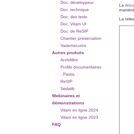
Doc. développeur
La
docu
Doc. technique
manière
Doc. des tests
La relea
Doc. Vitam UI
Doc. de ReSIP
Chantier préservation
Vademecums
Autres produits
Archifiltre
Profils documentaires
- Pastis
ReSIP
Sedalib
Webinaires et
démonstrations
Vitam en ligne 2024
Vitam en ligne 2023
FAQ