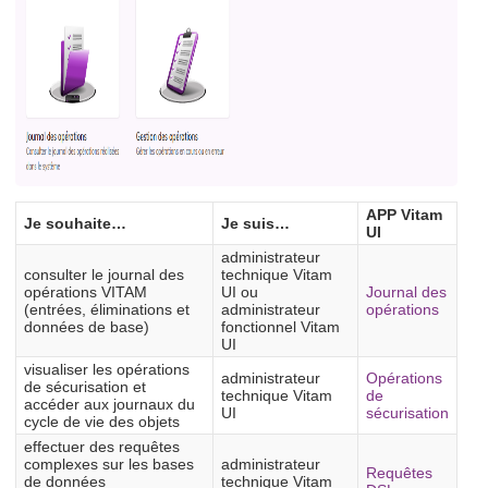
APP Vitam
Je souhaite…
Je suis…
UI
administrateur
consulter le journal des
technique Vitam
opérations VITAM
UI ou
Journal des
(entrées, éliminations et
administrateur
opérations
données de base)
fonctionnel Vitam
UI
visualiser les opérations
administrateur
Opérations
de sécurisation et
technique Vitam
de
accéder aux journaux du
UI
sécurisation
cycle de vie des objets
effectuer des requêtes
complexes sur les bases
administrateur
Requêtes
de données
technique Vitam