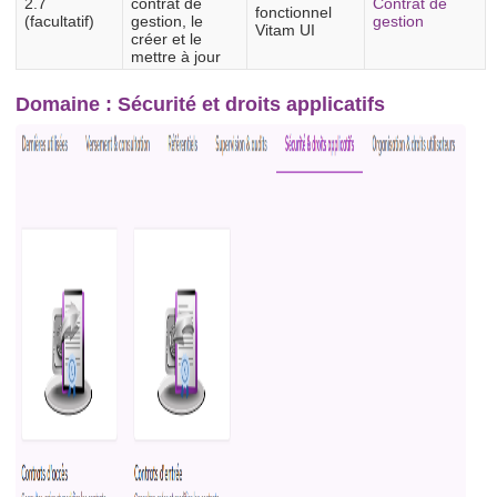
2.7
contrat de
Contrat de
fonctionnel
(facultatif)
gestion, le
gestion
Vitam UI
créer et le
mettre à jour
Domaine : Sécurité et droits applicatifs