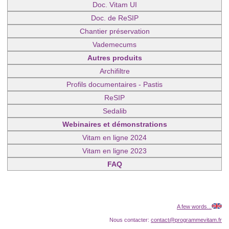
Doc. Vitam UI
Doc. de ReSIP
Chantier préservation
Vademecums
Autres produits
Archifiltre
Profils documentaires - Pastis
ReSIP
Sedalib
Webinaires et démonstrations
Vitam en ligne 2024
Vitam en ligne 2023
FAQ
A few words...
Nous contacter:
contact@programmevitam.fr