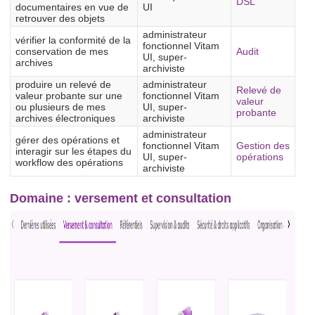
DSL
documentaires en vue de
UI
retrouver des objets
administrateur
vérifier la conformité de la
fonctionnel Vitam
conservation de mes
Audit
UI, super-
archives
archiviste
produire un relevé de
administrateur
Relevé de
valeur probante sur une
fonctionnel Vitam
valeur
ou plusieurs de mes
UI, super-
probante
archives électroniques
archiviste
administrateur
gérer des opérations et
fonctionnel Vitam
Gestion des
interagir sur les étapes du
UI, super-
opérations
workflow des opérations
archiviste
Domaine : versement et consultation