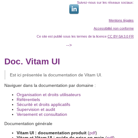
Suivez-nous sur les réseaux sociaux:
Mentions légales
Accessibilité non conforme
Ce site est publié sous les termes de la licence
CC BY-SA 3.0 FR
-->
Doc. Vitam UI
Est ici présentée la documentation de Vitam UI.
Naviguer dans la documentation par domaine :
Organisation et droits utilisateurs
Référentiels
Sécurité et droits applicatifs
Supervision et audit
Versement et consultation
Documentation générale
Vitam UI : documentation produit
(
pdf
)
Vitam et Vitam UI : guide de prise en main
(
pdf
)