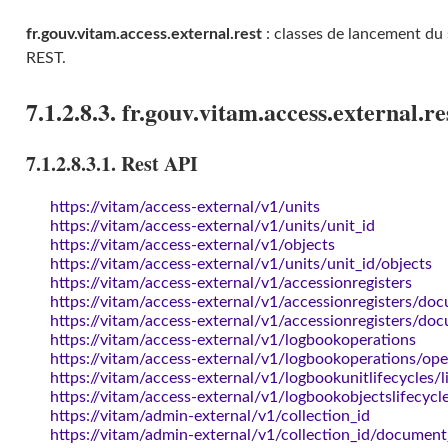
fr.gouv.vitam.access.external.rest
: classes de lancement du 
REST.
7.1.2.8.3. fr.gouv.vitam.access.external.re
7.1.2.8.3.1. Rest API
https://vitam/access-external/v1/units
https://vitam/access-external/v1/units/unit_id
https://vitam/access-external/v1/objects
https://vitam/access-external/v1/units/unit_id/objects
https://vitam/access-external/v1/accessionregisters
https://vitam/access-external/v1/accessionregisters/do
https://vitam/access-external/v1/accessionregisters/doc
https://vitam/access-external/v1/logbookoperations
https://vitam/access-external/v1/logbookoperations/ope
https://vitam/access-external/v1/logbookunitlifecycles/l
https://vitam/access-external/v1/logbookobjectslifecycle
https://vitam/admin-external/v1/collection_id
https://vitam/admin-external/v1/collection_id/document