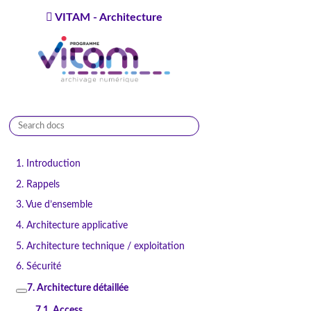
VITAM - Architecture
9.1.0
1. Introduction
2. Rappels
3. Vue d’ensemble
4. Architecture applicative
5. Architecture technique / exploitation
6. Sécurité
7. Architecture détaillée
7.1. Access