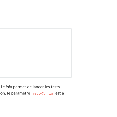
. Le
join
permet de lancer les tests
tion, le paramètre
est à
jettyConfig