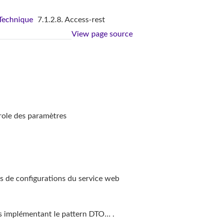
 Technique
7.1.2.8. Access-rest
View page source
trole des paramètres
es de configurations du service web
es implémentant le pattern DTO… .