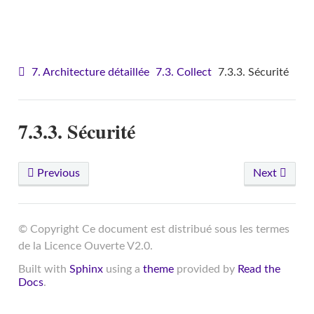
VITAM - Architecture
7. Architecture détaillée
7.3. Collect
7.3.3. Sécurité
7.3.3. Sécurité
Previous
Next
© Copyright Ce document est distribué sous les termes
de la Licence Ouverte V2.0.
Built with
Sphinx
using a
theme
provided by
Read the
Docs
.