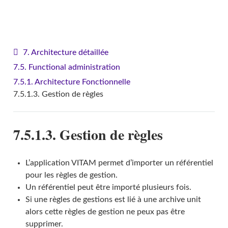
VITAM - Architecture
7. Architecture détaillée
7.5. Functional administration
7.5.1. Architecture Fonctionnelle
7.5.1.3. Gestion de règles
7.5.1.3. Gestion de règles
L’application VITAM permet d’importer un référentiel
pour les règles de gestion.
Un référentiel peut être importé plusieurs fois.
Si une règles de gestions est lié à une archive unit
alors cette règles de gestion ne peux pas être
supprimer.