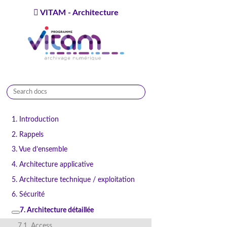
VITAM - Architecture
9.1.0
1. Introduction
2. Rappels
3. Vue d’ensemble
4. Architecture applicative
5. Architecture technique / exploitation
6. Sécurité
7. Architecture détaillée
7.1. Access