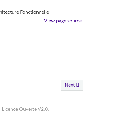
chitecture Fonctionnelle
View page source
Next
a Licence Ouverte V2.0.