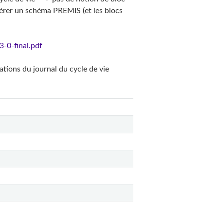
rer un schéma PREMIS (et les blocs
-0-final.pdf
ations du journal du cycle de vie
O