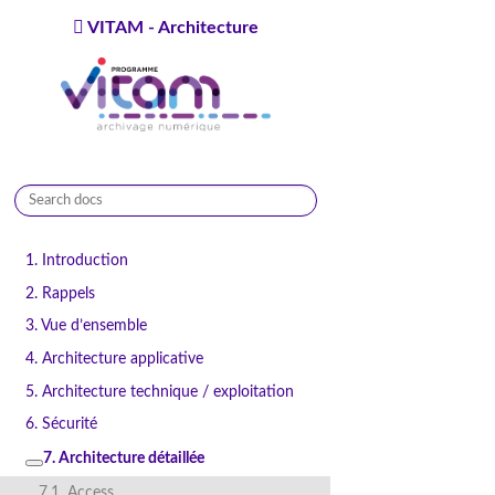
VITAM - Architecture
9.1.0
1. Introduction
2. Rappels
3. Vue d’ensemble
4. Architecture applicative
5. Architecture technique / exploitation
6. Sécurité
7. Architecture détaillée
7.1. Access