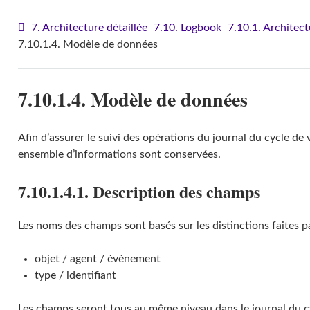
7. Architecture détaillée
7.10. Logbook
7.10.1. Architec
7.10.1.4. Modèle de données
7.10.1.4. Modèle de données
Afin d’assurer le suivi des opérations du journal du cycle de 
ensemble d’informations sont conservées.
7.10.1.4.1. Description des champs
Les noms des champs sont basés sur les distinctions faites 
objet / agent / évènement
type / identifiant
Les champs seront tous au même niveau dans le journal du cy