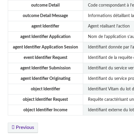
outcome Detail
Code correspondant à l’e
outcome Detail Message
Informations détaillant l
agent Identifier
Agent réalisant l’action
agent Identifier Application
Nom de l’application s’au
agent Identifier Application Session
Identifiant donnée par l’a
event Identifier Request
Identifiant de la requête
agent Identifier Submission
Identifiant du service ve
agent Identifier Originating
Identifiant du service pr
object Identifier
Identifiant Vitam du lot d
object Identifier Request
Requête caractérisant un 
object Identifier Income
Identifiant externe du lo
Previous