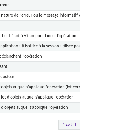
rreur
a nature de l’erreur ou le message informatif de succès
thentifiant à Vitam pour lancer l’opération
pplication utilisatrice à la session utilisée pour lancer l’opération
 déclenchant l’opération
rsant
oducteur
’objets auquel s’applique l’opération (lot correspondant à une liste)
lot d’objets auquel s’applique l’opération
t d’objets auquel s’applique l’opération
Next