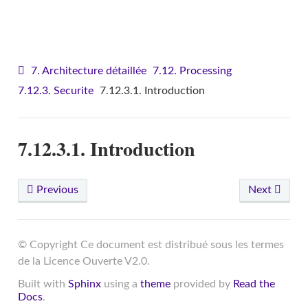
VITAM - Architecture
7. Architecture détaillée
7.12. Processing
7.12.3. Securite
7.12.3.1. Introduction
7.12.3.1. Introduction
Previous
Next
© Copyright Ce document est distribué sous les termes
de la Licence Ouverte V2.0.
Built with
Sphinx
using a
theme
provided by
Read the
Docs
.