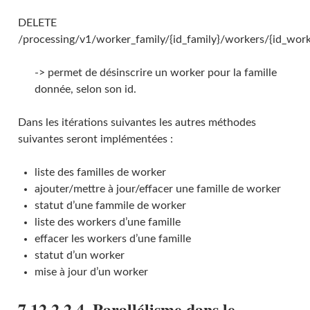
DELETE
/processing/v1/worker_family/{id_family}/workers/{id_work
-> permet de désinscrire un worker pour la famille
donnée, selon son id.
Dans les itérations suivantes les autres méthodes
suivantes seront implémentées :
liste des familles de worker
ajouter/mettre à jour/effacer une famille de worker
statut d’une fammile de worker
liste des workers d’une famille
effacer les workers d’une famille
statut d’un worker
mise à jour d’un worker
7.12.2.2.4. Parallélisme dans le