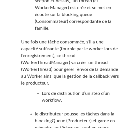
section ci-dessus), un thread (cf
WorkerManager) est crée et se met en
écoute sur la blocking queue
(Consommateur) correspondante de la
famille.
Une fois une tâche consommée, s’il a une
capacité suffisante (fournie par le worker lors de
l’enregistrement), ce thread
(WorkerThreadManager) va créer un thread
(WorkerThread) pour gérer l’envoi de la demande
au Worker ainsi que la gestion de la callback vers
le producteur.
Lors de distribution d’un step d’un
workflow,
le distributeur pousse les tâches dans la
blockingQueue (Producteur) et garde en
mémoire les tâches qui sont en cours