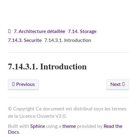
VITAM - Architecture
7. Architecture détaillée
7.14. Storage
7.14.3. Securite
7.14.3.1. Introduction
7.14.3.1. Introduction
Previous
Next
© Copyright Ce document est distribué sous les termes
de la Licence Ouverte V2.0.
Built with
Sphinx
using a
theme
provided by
Read the
Docs
.