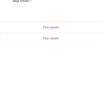
déjà créée) !
Plus ancien
Plus récent