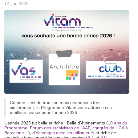
12 Jan 2026
Comme il est de tradition mais néanmoins très
sincèrement, le Programme Vitam vous adresse ses
meilleurs voeux pour l’année 2026.
L’année 2025 fut belle et riche ! Belle d’événements (
10 ans du
Programme
,
Forum des archivistes de l’AAF
,
congrès de l’ICA à
Barcelone
…), d’
échanges avec les utilisateurs
et riche de
nouvelles fonctionnalités avec les versions
8.1
et
9.0