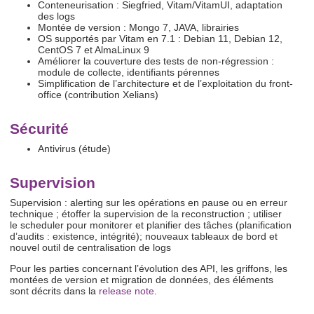
Conteneurisation : Siegfried, Vitam/VitamUI, adaptation
des logs​
Montée de version : Mongo 7, JAVA, librairies​
OS supportés par Vitam​ en 7.1 : Debian 11, Debian 12,
CentOS 7 et AlmaLinux 9
Améliorer la couverture des tests de non-régression :
module de collecte, identifiants pérennes​
Simplification de l’architecture et de l’exploitation du front-
office (contribution Xelians)​
Sécurité
Antivirus (étude)​
Supervision
Supervision : alerting sur les opérations en pause ou en erreur
technique ; étoffer la​ supervision de la reconstruction ; utiliser
le scheduler pour monitorer et planifier des tâches​ (planification
d’audits : existence, intégrité)​; nouveaux tableaux de bord et
nouvel outil de centralisation de logs
Pour les parties concernant l’évolution des API, les griffons, les
montées de version et migration de données, des éléments
sont décrits dans la
release note
.