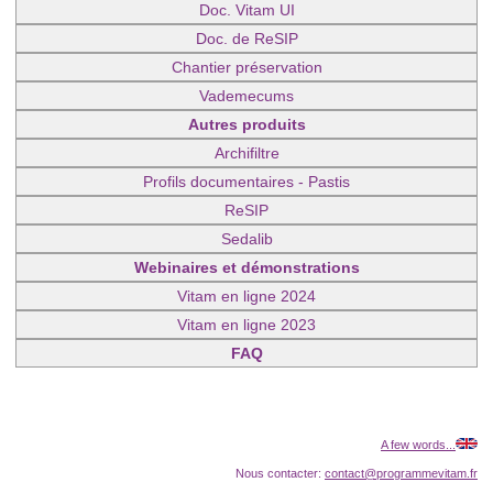
Doc. Vitam UI
Doc. de ReSIP
Chantier préservation
Vademecums
Autres produits
Archifiltre
Profils documentaires - Pastis
ReSIP
Sedalib
Webinaires et démonstrations
Vitam en ligne 2024
Vitam en ligne 2023
FAQ
A few words...
Nous contacter:
contact@programmevitam.fr