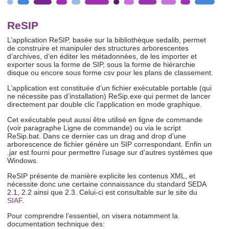
ReSIP
L’application ReSIP, basée sur la bibliothèque sedalib, permet
de construire et manipuler des structures arborescentes
d’archives, d’en éditer les métadonnées, de les importer et
exporter sous la forme de SIP, sous la forme de hiérarchie
disque ou encore sous forme csv pour les plans de classement.
L’application est constituée d’un fichier exécutable portable (qui
ne nécessite pas d’installation) ReSip.exe qui permet de lancer
directement par double clic l’application en mode graphique.
Cet exécutable peut aussi être utilisé en ligne de commande
(voir paragraphe Ligne de commande) ou via le script
ReSip.bat. Dans ce dernier cas un drag and drop d’une
arborescence de fichier génère un SIP correspondant. Enfin un
.jar est fourni pour permettre l’usage sur d’autres systèmes que
Windows.
ReSIP présente de manière explicite les contenus XML, et
nécessite donc une certaine connaissance du standard SEDA
2.1, 2.2 ainsi que 2.3. Celui-ci est consultable sur le site du
SIAF
.
Pour comprendre l’essentiel, on visera notamment la
documentation technique des: