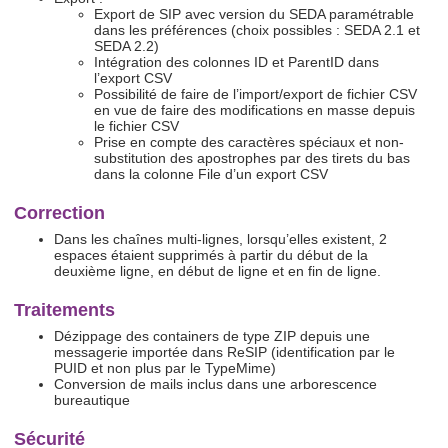
Export de SIP avec version du SEDA paramétrable
dans les préférences (choix possibles : SEDA 2.1 et
SEDA 2.2)
Intégration des colonnes ID et ParentID dans
l’export CSV
Possibilité de faire de l’import/export de fichier CSV
en vue de faire des modifications en masse depuis
le fichier CSV
Prise en compte des caractères spéciaux et non-
substitution des apostrophes par des tirets du bas
dans la colonne File d’un export CSV
Correction
Dans les chaînes multi-lignes, lorsqu’elles existent, 2
espaces étaient supprimés à partir du début de la
deuxième ligne, en début de ligne et en fin de ligne.
Traitements
Dézippage des containers de type ZIP depuis une
messagerie importée dans ReSIP (identification par le
PUID et non plus par le TypeMime)
Conversion de mails inclus dans une arborescence
bureautique
Sécurité