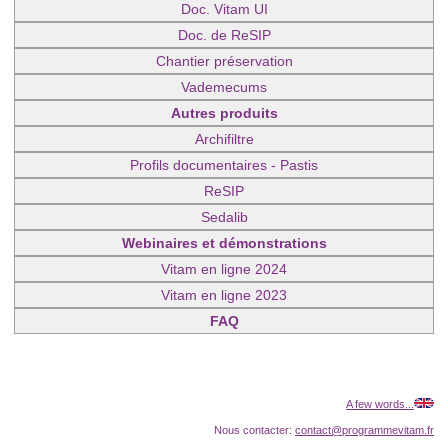
Doc. Vitam UI
Doc. de ReSIP
Chantier préservation
Vademecums
Autres produits
Archifiltre
Profils documentaires - Pastis
ReSIP
Sedalib
Webinaires et démonstrations
Vitam en ligne 2024
Vitam en ligne 2023
FAQ
A few words...
Nous contacter:
contact@programmevitam.fr