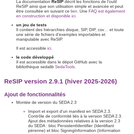
La documentation
ReSIP
décrit les fonctions de l’outil
ReSIP ainsi que son utilisation simple et avancée et peut
être consultée en suivant ce
lien
. Une
FAQ est également
en construction et disponible ici
.
un jeu de tests
Il contient des hiérarchies disque, SIP, DIP, csv… et toute
une série de fichiers d’exemples importables et
manipulable avec ReSIP.
Il est accessible
ici
.
le code développé
Il est accessible dans le dépot GitHub avec la
bibliothèque sedalib
SedaTools
.
ReSIP version 2.9.1 (hiver 2025-2026)
Ajout de fonctionnalités
Montée de version du SEDA 2.3
Import et export d’un manifest en SEDA 2.3.
Contrôle de conformité liés à la version SEDA 2.3.
Ajout des métadonnées relatives à la version 2.3
du SEDA : bloc PersistentIdentifier (Identifiant
pérenne) et bloc SigningInformation (Information