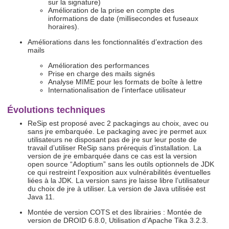
sur la signature)
Amélioration de la prise en compte des
informations de date (millisecondes et fuseaux
horaires).
Améliorations dans les fonctionnalités d’extraction des
mails
Amélioration des performances
Prise en charge des mails signés
Analyse MIME pour les formats de boîte à lettre
Internationalisation de l’interface utilisateur
Évolutions techniques
ReSip est proposé avec 2 packagings au choix, avec ou
sans jre embarquée. Le packaging avec jre permet aux
utilisateurs ne disposant pas de jre sur leur poste de
travail d’utiliser ReSip sans prérequis d’installation. La
version de jre embarquée dans ce cas est la version
open source “Adoptium” sans les outils optionnels de JDK
ce qui restreint l’exposition aux vulnérabilités éventuelles
liées à la JDK. La version sans jre laisse libre l’utilisateur
du choix de jre à utiliser. La version de Java utilisée est
Java 11.
Montée de version COTS et des librairies : Montée de
version de DROID 6.8.0, Utilisation d’Apache Tika 3.2.3.