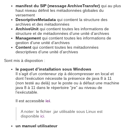
manifest du SIP (message ArchiveTransfer)
qui au plus
haut niveau définit les métadonnées globales du
versement
DescriptiveMetadata
qui contient la structure des
archives et des métadonnées
ArchiveUnit
qui contient toutes les informations de
structure et de métadonnées d’une unité d’archives
Management
qui contient toutes les informations de
gestion d’une unité d’archives
Content
qui contient toutes les métadonnées
descriptives d’une unité d’archives
Sont mis à dispostion :
le paquet d’installation sous Windows
Il s’agit d’un conteneur zip à décompresser en local et
dont l’exécution nécessite la présence de java 8 à 11
(non testé au delà) sur le poste ou à défaut une machine
java 8 à 11 dans le répertoire “jre” au niveau de
l’exécutable.
Il est accessible
ici
.
A noter: le fichier .jar utilisable sous Linux est
disponible
ici
.
un manuel utilisateur